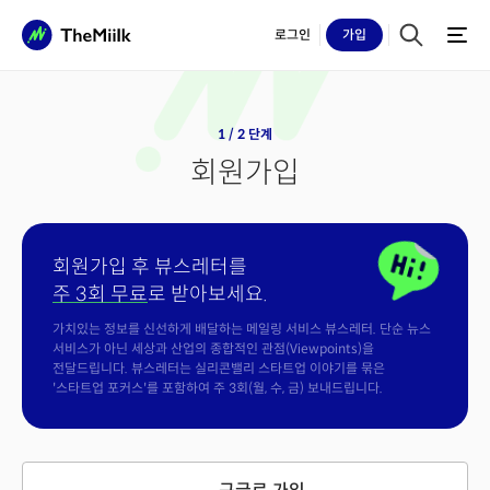
로그인
가입
1 / 2 단계
회원가입
회원가입 후 뷰스레터를
주 3회 무료
로 받아보세요.
가치있는 정보를 신선하게 배달하는 메일링 서비스 뷰스레터. 단순 뉴스
서비스가 아닌 세상과 산업의 종합적인 관점(Viewpoints)을
전달드립니다. 뷰스레터는 실리콘밸리 스타트업 이야기를 묶은
'스타트업 포커스'를 포함하여 주 3회(월, 수, 금) 보내드립니다.