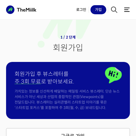
로그인
가입
1 / 2 단계
회원가입
회원가입 후 뷰스레터를
주 3회 무료
로 받아보세요.
가치있는 정보를 신선하게 배달하는 메일링 서비스 뷰스레터. 단순 뉴스
서비스가 아닌 세상과 산업의 종합적인 관점(Viewpoints)을
전달드립니다. 뷰스레터는 실리콘밸리 스타트업 이야기를 묶은
'스타트업 포커스'를 포함하여 주 3회(월, 수, 금) 보내드립니다.