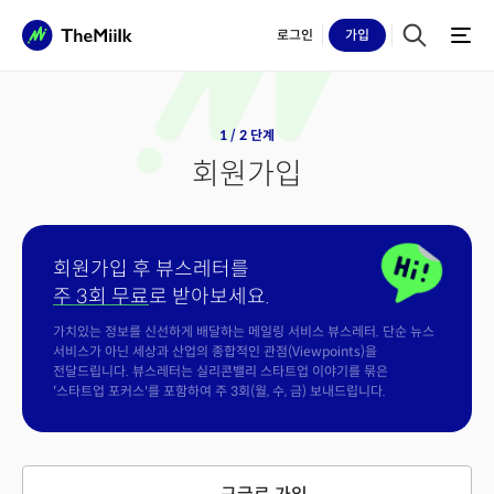
로그인
가입
1 / 2 단계
회원가입
회원가입 후 뷰스레터를
주 3회 무료
로 받아보세요.
가치있는 정보를 신선하게 배달하는 메일링 서비스 뷰스레터. 단순 뉴스
서비스가 아닌 세상과 산업의 종합적인 관점(Viewpoints)을
전달드립니다. 뷰스레터는 실리콘밸리 스타트업 이야기를 묶은
'스타트업 포커스'를 포함하여 주 3회(월, 수, 금) 보내드립니다.