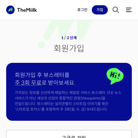
로그인
가입
1 / 2 단계
회원가입
회원가입 후 뷰스레터를
주 3회 무료
로 받아보세요.
가치있는 정보를 신선하게 배달하는 메일링 서비스 뷰스레터. 단순 뉴스
서비스가 아닌 세상과 산업의 종합적인 관점(Viewpoints)을
전달드립니다. 뷰스레터는 실리콘밸리 스타트업 이야기를 묶은
'스타트업 포커스'를 포함하여 주 3회(월, 수, 금) 보내드립니다.