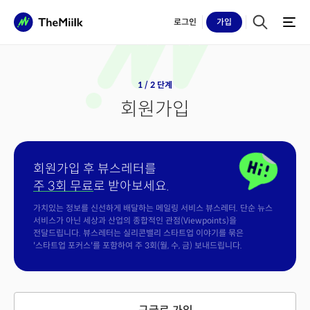
로그인
가입
1 / 2 단계
회원가입
회원가입 후 뷰스레터를
주 3회 무료
로 받아보세요.
가치있는 정보를 신선하게 배달하는 메일링 서비스 뷰스레터. 단순 뉴스
서비스가 아닌 세상과 산업의 종합적인 관점(Viewpoints)을
전달드립니다. 뷰스레터는 실리콘밸리 스타트업 이야기를 묶은
'스타트업 포커스'를 포함하여 주 3회(월, 수, 금) 보내드립니다.