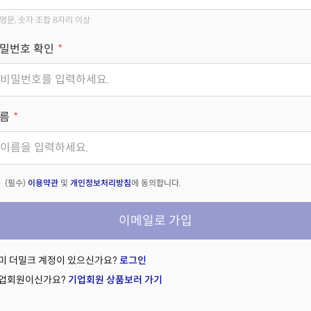
영문, 숫자 조합 8자리 이상
밀번호 확인
름
(필수)
이용약관
및
개인정보처리방침
에 동의합니다.
이메일로 가입
미 더밀크 계정이 있으신가요?
로그인
업회원이신가요?
기업회원 상품보러 가기