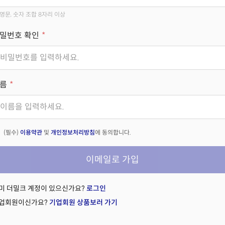
영문, 숫자 조합 8자리 이상
밀번호 확인
름
(필수)
이용약관
및
개인정보처리방침
에 동의합니다.
이메일로 가입
미 더밀크 계정이 있으신가요?
로그인
업회원이신가요?
기업회원 상품보러 가기