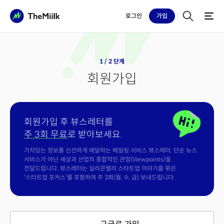
로그인
가입
1 / 2 단계
회원가입
회원가입 후 뷰스레터를
주 3회 무료
로 받아보세요.
가치있는 정보를 신선하게 배달하는 메일링 서비스 뷰스레터. 단순 뉴스
서비스가 아닌 세상과 산업의 종합적인 관점(Viewpoints)을
전달드립니다. 뷰스레터는 실리콘밸리 스타트업 이야기를 묶은
'스타트업 포커스'를 포함하여 주 3회(월, 수, 금) 보내드립니다.