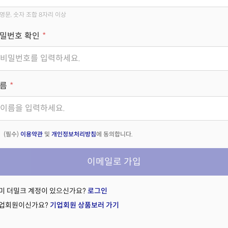
영문, 숫자 조합 8자리 이상
밀번호 확인
름
(필수)
이용약관
및
개인정보처리방침
에 동의합니다.
이메일로 가입
미 더밀크 계정이 있으신가요?
로그인
업회원이신가요?
기업회원 상품보러 가기