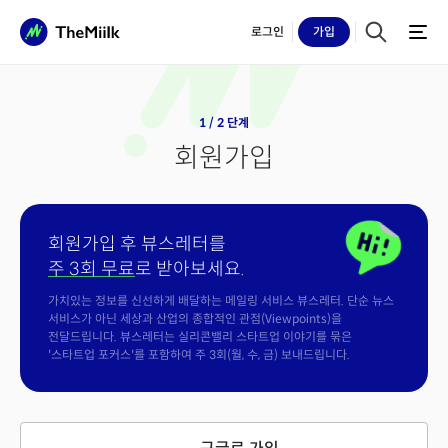
로그인
가입
1 / 2 단계
회원가입
회원가입 후 뷰스레터를
주 3회 무료
로 받아보세요.
가치있는 정보를 신선하게 배달하는 메일링 서비스 뷰스레터. 단순 뉴스
서비스가 아닌 세상과 산업의 종합적인 관점(Viewpoints)을
전달드립니다. 뷰스레터는 실리콘밸리 스타트업 이야기를 묶은
'스타트업 포커스'를 포함하여 주 3회(월, 수, 금) 보내드립니다.