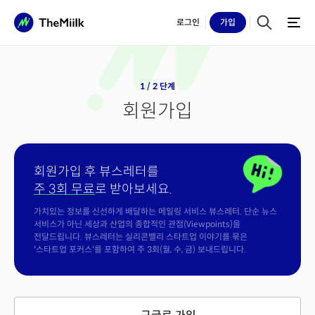
로그인
가입
1 / 2 단계
회원가입
회원가입 후 뷰스레터를
주 3회 무료
로 받아보세요.
가치있는 정보를 신선하게 배달하는 메일링 서비스 뷰스레터. 단순 뉴스
서비스가 아닌 세상과 산업의 종합적인 관점(Viewpoints)을
전달드립니다. 뷰스레터는 실리콘밸리 스타트업 이야기를 묶은
'스타트업 포커스'를 포함하여 주 3회(월, 수, 금) 보내드립니다.