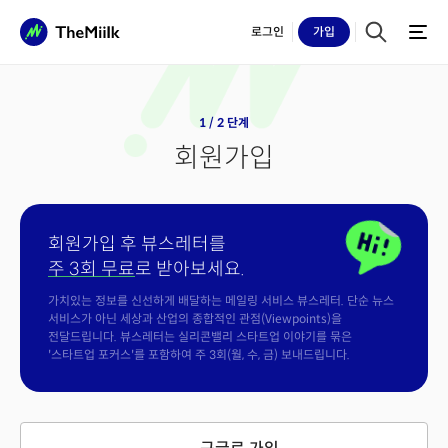
로그인
가입
1 / 2 단계
회원가입
회원가입 후 뷰스레터를
주 3회 무료
로 받아보세요.
가치있는 정보를 신선하게 배달하는 메일링 서비스 뷰스레터. 단순 뉴스
서비스가 아닌 세상과 산업의 종합적인 관점(Viewpoints)을
전달드립니다. 뷰스레터는 실리콘밸리 스타트업 이야기를 묶은
'스타트업 포커스'를 포함하여 주 3회(월, 수, 금) 보내드립니다.