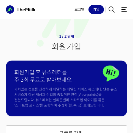
로그인
가입
1 / 2 단계
회원가입
회원가입 후 뷰스레터를
주 3회 무료
로 받아보세요.
가치있는 정보를 신선하게 배달하는 메일링 서비스 뷰스레터. 단순 뉴스
서비스가 아닌 세상과 산업의 종합적인 관점(Viewpoints)을
전달드립니다. 뷰스레터는 실리콘밸리 스타트업 이야기를 묶은
'스타트업 포커스'를 포함하여 주 3회(월, 수, 금) 보내드립니다.