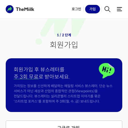
로그인
가입
1 / 2 단계
회원가입
회원가입 후 뷰스레터를
주 3회 무료
로 받아보세요.
가치있는 정보를 신선하게 배달하는 메일링 서비스 뷰스레터. 단순 뉴스
서비스가 아닌 세상과 산업의 종합적인 관점(Viewpoints)을
전달드립니다. 뷰스레터는 실리콘밸리 스타트업 이야기를 묶은
'스타트업 포커스'를 포함하여 주 3회(월, 수, 금) 보내드립니다.