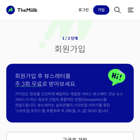
로그인
가입
1 / 2 단계
회원가입
회원가입 후 뷰스레터를
주 3회 무료
로 받아보세요.
가치있는 정보를 신선하게 배달하는 메일링 서비스 뷰스레터. 단순 뉴스
서비스가 아닌 세상과 산업의 종합적인 관점(Viewpoints)을
전달드립니다. 뷰스레터는 실리콘밸리 스타트업 이야기를 묶은
'스타트업 포커스'를 포함하여 주 3회(월, 수, 금) 보내드립니다.