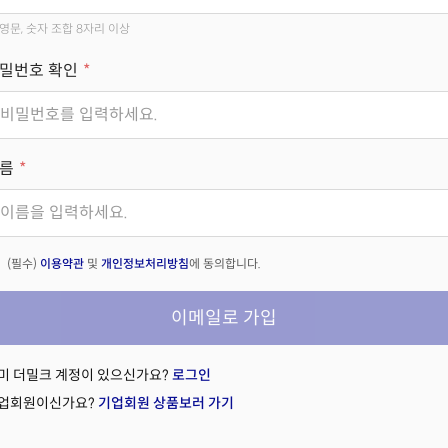
영문, 숫자 조합 8자리 이상
밀번호 확인
름
(필수)
이용약관
및
개인정보처리방침
에 동의합니다.
이메일로 가입
미 더밀크 계정이 있으신가요?
로그인
업회원이신가요?
기업회원 상품보러 가기