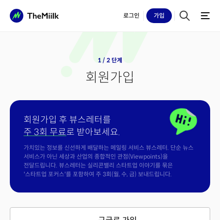
로그인
가입
1 / 2 단계
회원가입
회원가입 후 뷰스레터를
주 3회 무료
로 받아보세요.
가치있는 정보를 신선하게 배달하는 메일링 서비스 뷰스레터. 단순 뉴스
서비스가 아닌 세상과 산업의 종합적인 관점(Viewpoints)을
전달드립니다. 뷰스레터는 실리콘밸리 스타트업 이야기를 묶은
'스타트업 포커스'를 포함하여 주 3회(월, 수, 금) 보내드립니다.