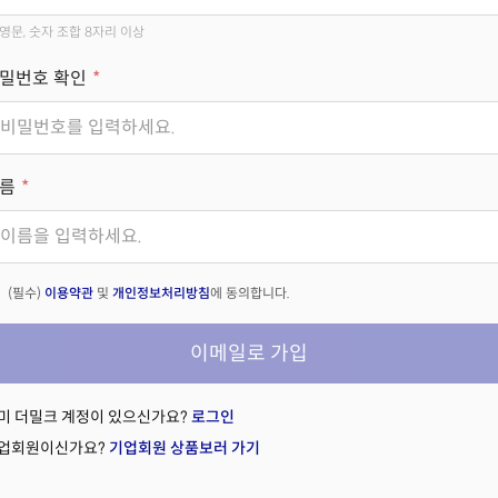
영문, 숫자 조합 8자리 이상
밀번호 확인
름
(필수)
이용약관
및
개인정보처리방침
에 동의합니다.
이메일로 가입
미 더밀크 계정이 있으신가요?
로그인
업회원이신가요?
기업회원 상품보러 가기