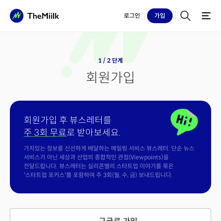
로그인
가입
1 / 2 단계
회원가입
회원가입 후 뷰스레터를
주 3회 무료
로 받아보세요.
가치있는 정보를 신선하게 배달하는 메일링 서비스 뷰스레터. 단순 뉴스
서비스가 아닌 세상과 산업의 종합적인 관점(Viewpoints)을
전달드립니다. 뷰스레터는 실리콘밸리 스타트업 이야기를 묶은
'스타트업 포커스'를 포함하여 주 3회(월, 수, 금) 보내드립니다.