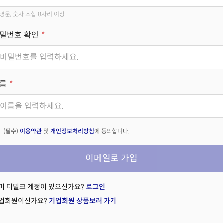
영문, 숫자 조합 8자리 이상
밀번호 확인
름
(필수)
이용약관
및
개인정보처리방침
에 동의합니다.
이메일로 가입
미 더밀크 계정이 있으신가요?
로그인
업회원이신가요?
기업회원 상품보러 가기