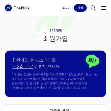
로그인
가입
1 / 2 단계
회원가입
회원가입 후 뷰스레터를
주 3회 무료
로 받아보세요.
가치있는 정보를 신선하게 배달하는 메일링 서비스 뷰스레터. 단순 뉴스
서비스가 아닌 세상과 산업의 종합적인 관점(Viewpoints)을
전달드립니다. 뷰스레터는 실리콘밸리 스타트업 이야기를 묶은
'스타트업 포커스'를 포함하여 주 3회(월, 수, 금) 보내드립니다.