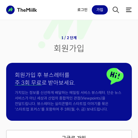
로그인
가입
1 / 2 단계
회원가입
회원가입 후 뷰스레터를
주 3회 무료
로 받아보세요.
가치있는 정보를 신선하게 배달하는 메일링 서비스 뷰스레터. 단순 뉴스
서비스가 아닌 세상과 산업의 종합적인 관점(Viewpoints)을
전달드립니다. 뷰스레터는 실리콘밸리 스타트업 이야기를 묶은
'스타트업 포커스'를 포함하여 주 3회(월, 수, 금) 보내드립니다.