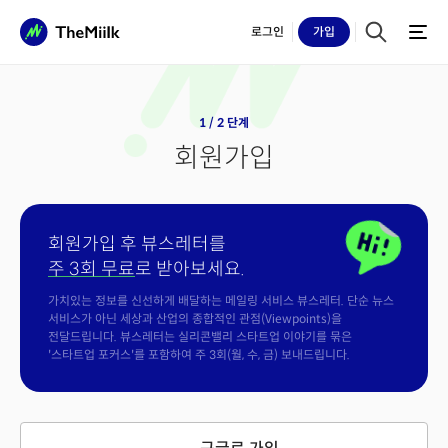
로그인
가입
1 / 2 단계
회원가입
회원가입 후 뷰스레터를
주 3회 무료
로 받아보세요.
가치있는 정보를 신선하게 배달하는 메일링 서비스 뷰스레터. 단순 뉴스
서비스가 아닌 세상과 산업의 종합적인 관점(Viewpoints)을
전달드립니다. 뷰스레터는 실리콘밸리 스타트업 이야기를 묶은
'스타트업 포커스'를 포함하여 주 3회(월, 수, 금) 보내드립니다.