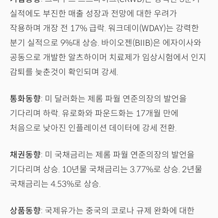
실적에도 부진한 매출 성장과 전망에 대한 우려가
작용하며 개장 전 17% 급락. 워크데이(WDAY)는 강력한
분기 실적으로 9%대 상승. 바이오젠(BIIB)은 에자이사와
공동으로 개발한 알츠하이머 치료제가 임상시험에서 인지
감퇴를 늦춘것이 확인되며 강세.
통화동향
: 미 달러화는 제롬 파월 연준의장의 발언을
기다리며 하락. 유로화와 파운드화는 17개월 만에
처음으로 낮아진 인플레이션 데이터에 강세 전환.
채권동향
: 미 국채금리는 제롬 파월 연준의장의 발언을
기다리며 상승. 10년물 국채금리는 3.77%로 상승. 2년물
국채금리는 4.53%로 상승.
상품동향
: 국제유가는 중국의 코로나 규제 완화에 대한