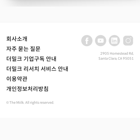
회사소개
자주 묻는 질문
2905 Homestead Rd,
더밀크 기업구독 안내
Santa Clara, CA 95051
더밀크 리서치 서비스 안내
이용약관
개인정보처리방침
© The Miilk. All rights reserved.