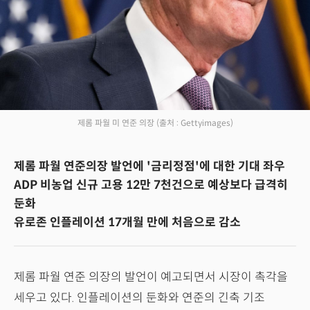
제롬 파월 미 연준 의장
(출처 : Gettyimages)
제롬 파월 연준의장 발언에 '금리정점'에 대한 기대 좌우
ADP 비농업 신규 고용 12만 7천건으로 예상보다 급격히
둔화
유로존 인플레이션 17개월 만에 처음으로 감소
제롬 파월 연준 의장의 발언이 예고되면서 시장이 촉각을
세우고 있다. 인플레이션의 둔화와 연준의 긴축 기조