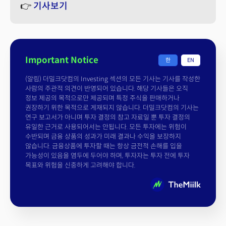
👉
기사보기
Important Notice
한
EN
(알림) 더밀크닷컴의 Investing 섹션의 모든 기사는 기사를 작성한
사람의 주관적 의견이 반영되어 있습니다. 해당 기사들은 오직
정보 제공의 목적으로만 제공되며 특정 주식을 판매하거나
권장하기 위한 목적으로 게재되지 않습니다. 더밀크닷컴의 기사는
연구 보고서가 아니며 투자 결정의 참고 자료일 뿐 투자 결정의
유일한 근거로 사용되어서는 안됩니다. 모든 투자에는 위험이
수반되며 금융 상품의 성과가 미래 결과나 수익을 보장하지
않습니다. 금융상품에 투자할 때는 항상 금전적 손해를 입을
가능성이 있음을 염두에 두어야 하며, 투자자는 투자 전에 투자
목표와 위험을 신중하게 고려해야 합니다.