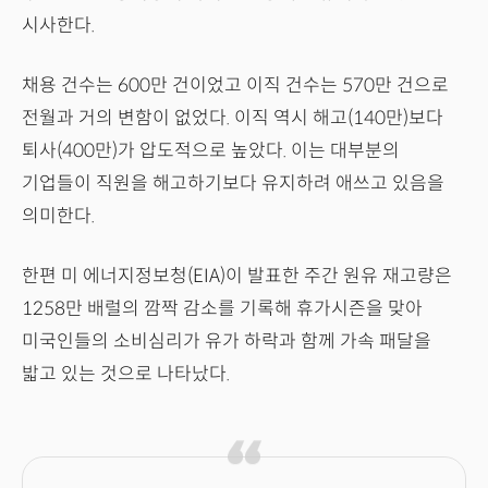
시사한다.
채용 건수는 600만 건이었고 이직 건수는 570만 건으로
전월과 거의 변함이 없었다. 이직 역시 해고(140만)보다
퇴사(400만)가 압도적으로 높았다. 이는 대부분의
기업들이 직원을 해고하기보다 유지하려 애쓰고 있음을
의미한다.
한편 미 에너지정보청(EIA)이 발표한 주간 원유 재고량은
1258만 배럴의 깜짝 감소를 기록해 휴가시즌을 맞아
미국인들의 소비심리가 유가 하락과 함께 가속 패달을
밟고 있는 것으로 나타났다.