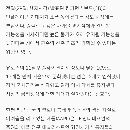
전일(29일, 현지시각) 발표된 컨퍼런스보드(CB)의
인플레이션 기대치가 소폭 높아졌다는 점도 시장에는
부담이다. 강력한 고용은 다가올 경기침체가 완만할
가능성을 시사하지만 높은 물가가 오래 유지될 가능성을
높인다는 점에서 연준의 긴축 기조가 강화될 수 있다는
위험이 있다.
유로존의 11월 인플레이션이 예상보다 낮은 10%로
17개월 만에 처음으로 둔화됐다는 점은 호재로 인식됐다.
장기 국채금리는 하락했고 달러 역시 약세를 유지했다.
시장의 금리정점에 대한 기대가 살아있다는 신호다.
한편 최근 중국의 코로나 봉쇄와 폭스콘의 생산 차질로
어려움을 겪고 있는 애플(AAPL)은 TF 인터네셔널의
증권의 애플 전문 애널리스트인 궈밍치가 노동자들의