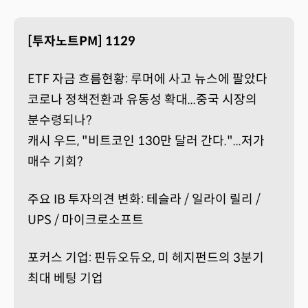
[투자노트PM] 1129
ETF 자금 흐름현황: 루머에 사고 뉴스에 팔았다
코로나 정책전환과 유동성 확대...중국 시장의
분수령되나?
캐시 우드, "비트코인 130만 달러 간다."...저가
매수 기회?
주요 IB 투자의견 변화: 테슬라 / 일라이 릴리 /
UPS / 마이크로소프트
포커스 기업: 핀듀오듀오, 미 헤지펀드의 3분기
최대 베팅 기업