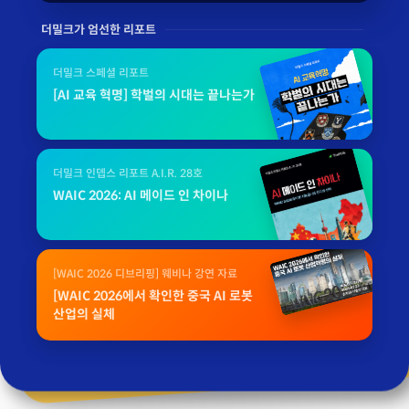
더밀크가 엄선한 리포트
더밀크 스페셜 리포트
[AI 교육 혁명] 학벌의 시대는 끝나는가
더밀크 인뎁스 리포트 A.I.R. 28호
WAIC 2026: AI 메이드 인 차이나
[WAIC 2026 디브리핑] 웨비나 강연 자료
[WAIC 2026에서 확인한 중국 AI 로봇
산업의 실체