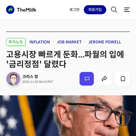
로그인
회원
가입
투자노트
INFLATION
JOB MARKET
JEROME POWELL
고용시장 빠르게 둔화...파월의 입에
'금리정점' 달렸다
크리스 정
2022.11.30 06:12 PDT