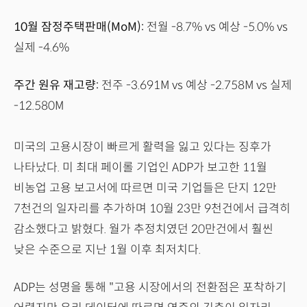
10월 잠정주택판매(MoM):
전월 -8.7% vs 예상 -5.0% vs
실제 -4.6%
주간 원유 재고량:
전주 -3.691M vs 예상 -2.758M vs 실제
-12.580M
미국의 고용시장이 빠르게 활력을 잃고 있다는 징후가
나타났다. 미 최대 페이롤 기업인 ADP가 보고한 11월
비농업 고용 보고서에 따르면 미국 기업들은 단지 12만
7천건의 일자리를 추가하며 10월 23만 9천건에서 급격히
감소했다고 밝혔다. 월가 추정치였던 20만건에서 훨씬
낮은 수준으로 지난 1월 이후 최저치다.
ADP는 성명을 통해 "고용 시장에서의 전환점은 포착하기