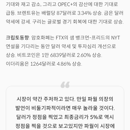
기대와 재고 감소, 그리고 OPEC+의 감산에 대한 기대로
급등. 브렌트유는 배럴당 87달러로 3.34% 상승. 금은 달러
약세에 강세. 구리는 글로벌 경기 회복에 대한 기대로 상승.
크립토동향
: 암호화폐는 FTX의 샘 뱅크먼-프리드의 NYT
연설을 기다리는 동안 달러 약세 및 투자심리 개선으로
상승. 비트코인은 1만 6839달러로 2.60% 상승.
이더리움은 1264달러로 4.86% 상승.
시장이 약간 주저하고 있다. 만일 파월 의장의
발언이 비둘기파적이라면 매우 놀라울 것이다.
달러가 정점을 찍었고 최종금리가 5%로 역시
정점을 찍을 것으로 보고있지만 파월이 시장에