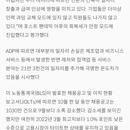
어렵지만 우리 데이터에 따르면 연준의 긴축이 일자리
창출과 급여 인상에 영향을 미치고 있다. 기업들은 더이상
인력 과잉 교체 모드에 있지 않고 직원들도 나가지 않고
있다."며 포스트 팬데믹 이후의 회복세가 안정 모드에
진입했다고 평가했다.
ADP에 따르면 대부분의 일자리 손실은 제조업과 비즈니스
서비스 등에서 발생한 반면 레저와 접객업 등 서비스
분야는 21만 3천건의 일자리를 추가해 극명한 온도차가
있음을 시사했다.
미 노동통계국(BLS)이 발표한 채용공고 및 이직 현황
보고서(JOLTs)에 따르면 10월 한 달 동안 채용공고는
1030만 건으로 9월보다 소폭 감소했다. 감소세를 보이긴
했지만 여전히 2022년 3월 최고치보다 1.0% 포인트 낮은
수준으로 고용시장이 타이트한 상태를 유지하고 있음을