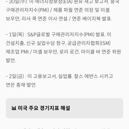
- 30일(수): 미 에너지정보청(EIA) 원유 재고 보고서. 중국
구매관리자지수(PMI) / 제롬 파월 연준 의장 및 미셸
보우만, 리사 쿡 연준 이사 연설 / 연준 베이지북 발표.
- 1일(목) : S&P글로벌 구매관리자지수(PMI) 발표. 미
건설지출, 신규 실업수당 청구, 공급관리자협회(ISM)
제조업 PMI / 미셸 보우만, 로리 로건, 마이클 바 연준 위원
발언.
- 2일(금) : 미 고용보고서, 실업률. 찰스 에반스 시카고
연은 총재 발언.
📊 미국 주요 경기지표 해설