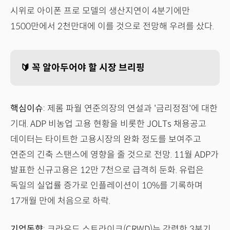
시위로 아이폰 프로 모델의 생산지연이 4분기에만
1500만에서 2천만대에 이를 것으로 전망해 우려를 샀다.
🔰 꼭 알아두어야 할 시장 브리핑
핵심이슈
: 제롬 파월 연준의장의 연설과 '금리정점'에 대한
기대. ADP 비농업 고용 현황을 비롯한 JOLTs 채용공고
데이터는 타이트한 고용시장의 완화 정도를 보여주고
연준의 긴축 스탠스에 영향을 줄 것으로 전망. 11월 ADP가
발표한 신규고용은 12만 7천으로 급격히 둔화. 유럽은
독일의 실업률 증가로 인플레이션이 10%를 기록하며
17개월 만에 처음으로 하락.
기업동향
: 크라우드 스트라이크(CRWD)는 강력한 3분기