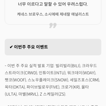
너무 이르다고 말할 수 있어 우려스럽다.
케네스 브로우스, 소시에떼 제네랄 애널리스트
✔ 이번주 주요 이벤트
- 이번 주 주요 실적 발표 기업: 빌리빌리(BILI), 크라우드
스트라이크(CRWD), 인튜이트(INTU), 워크데이(WDAY),
펫코(WOOF), 스노우플레이크(SNOW), 세일즈포스(CRM),
옥타(OKTA), 파이브빌로우(FIVE), 크로거(KR), 울타
(ULTA), 마벨(MRVL), Z 스케일러(ZS).