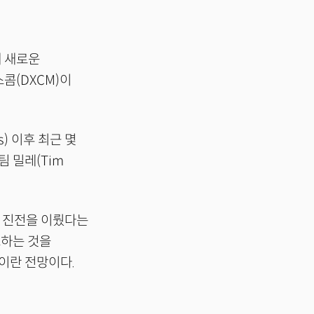
 새로운
콤(DXCM)이
) 이후 최근 몇
 밀레(Tim
에 진전을 이뤘다는
소하는 것을
이란 전망이다.