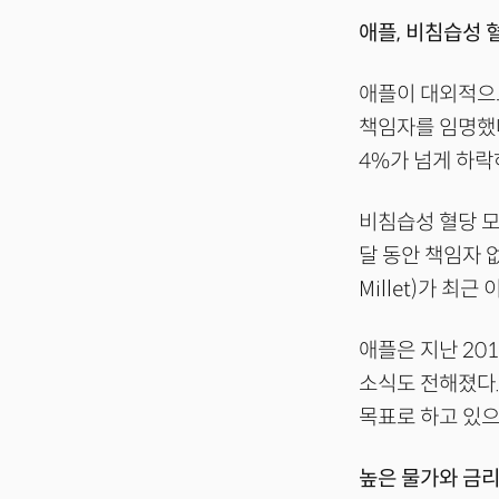
애플, 비침습성 혈
애플이 대외적으
책임자를 임명했다
4%가 넘게 하락
비침습성 혈당 모니
달 동안 책임자 
Millet)가 최
애플은 지난 20
소식도 전해졌다.
목표로 하고 있으
높은 물가와 금리