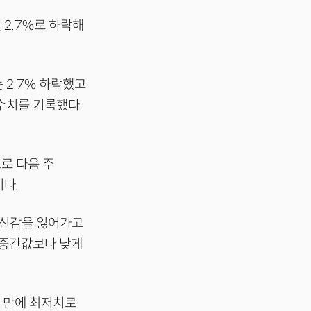
 2.7%로 하락해
 2.7% 하락했고
 수치를 기록했다.
로 다음 주
다.
자신감을 잃어가고
 중간값보다 낮게
 만에 최저치로