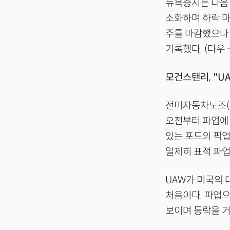
뉴욕증시는 다음
소화하며 하락 마
주를 마감했으나 
기록했다. (다우 -0
모건스탠리, "UA
전미자동차노조(U
오전부터 파업에
있는 포드의 픽업
일제히 표적 파업
UAW가 미국의 
처음이다. 파업으
보이며 등락을 거