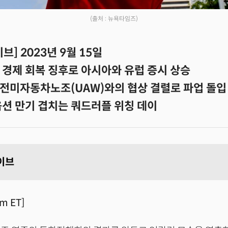
(출처 : 뉴욕타임즈)
브] 2023년 9월 15일
 경제 회복 징후로 아시아와 유럽 증시 상승
 전미자동차노조(UAW)와의 협상 결렬로 파업 돌입
옵션 만기 겹치는 쿼드러플 위칭 데이
이브
m ET]