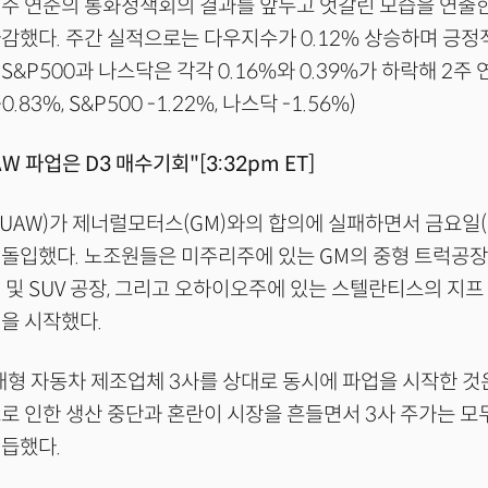
 주 연준의 통화정책회의 결과를 앞두고 엇갈린 모습을 연출
감했다. 주간 실적으로는 다우지수가 0.12% 상승하며 긍정
S&P500과 나스닥은 각각 0.16%와 0.39%가 하락해 2주
.83%, S&P500 -1.22%, 나스닥 -1.56%)
W 파업은 D3 매수기회"[3:32pm ET]
AW)가 제너럴모터스(GM)와의 합의에 실패하면서 금요일(1
 돌입했다. 노조원들은 미주리주에 있는 GM의 중형 트럭공
 및 SUV 공장, 그리고 오하이오주에 있는 스텔란티스의 지
을 시작했다.
대형 자동차 제조업체 3사를 상대로 동시에 파업을 시작한 것
로 인한 생산 중단과 혼란이 시장을 흔들면서 3사 주가는 모
듭했다.