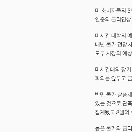
미 소비자들의 5
연준의 금리인상 
미시건 대학의 예
내년 물가 전망치는
모두 시장의 예상
미시건대의 장기
회의를 앞두고 금
반면 물가 상승세
있는 것으로 관측
집계됐고 8월의 
높은 물가와 금리