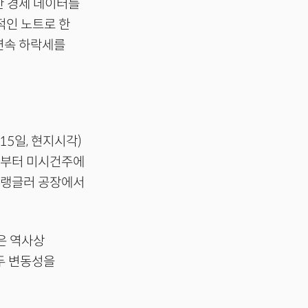
한 경제 데이터를
적인 노트로 한
 연속 하락세를
5일, 현지시각)
장부터 미시건주에
프 랭글러 공장에서
은 역사상
두 변동성을