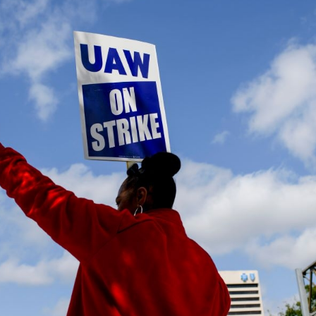
Facebook
Twitter
Kakao
기사링크 복사