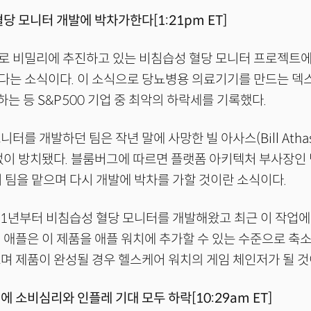
당 모니터 개발에 박차가한다[1:21pm ET]
로 비밀리에 추진하고 있는 비침습성 혈당 모니터 프로젝트에
는 소식이다. 이 소식으로 당뇨병용 의료기기를 만드는 덱스
하는 등 S&P500 기업 중 최악의 하락세를 기록했다.
터를 개발하던 팀은 작년 말에 사망한 빌 아사스(Bill Athas
없이 방치됐다. 블룸버그에 따르면 플랫폼 아키텍처 부사장인 팀
근 이 팀을 맡으며 다시 개발에 박차를 가할 것이란 소식이다.
11년부터 비침습성 혈당 모니터를 개발해왔고 최근 이 작업
 애플은 이 제품을 애플 워치에 추가할 수 있는 수준으로 축
며 제품이 완성될 경우 헬스케어 워치의 게임 체인저가 될 것
에 소비심리와 인플레 기대 모두 하락[10:29am ET]