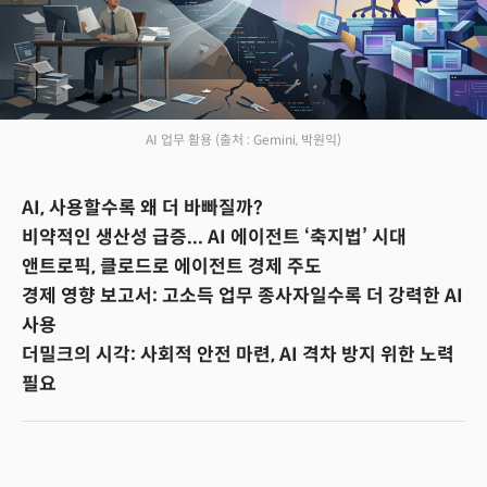
AI 업무 활용
(출처 : Gemini, 박원익)
AI, 사용할수록 왜 더 바빠질까?
비약적인 생산성 급증... AI 에이전트 ‘축지법’ 시대
앤트로픽, 클로드로 에이전트 경제 주도
경제 영향 보고서: 고소득 업무 종사자일수록 더 강력한 AI
사용
더밀크의 시각: 사회적 안전 마련, AI 격차 방지 위한 노력
필요