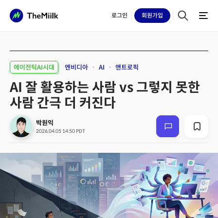
로그인
회원
가입
에이전틱AI시대
엔비디아
AI
앤트로픽
AI 잘 활용하는 사람 vs 그렇지 못한
사람 간극 더 커진다
박원익
2026.04.05 14:50 PDT