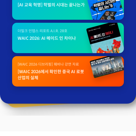
[AI 교육 혁명] 학벌의 시대는 끝나는가
더밀크 인뎁스 리포트 A.I.R. 28호
WAIC 2026: AI 메이드 인 차이나
[WAIC 2026 디브리핑] 웨비나 강연 자료
[WAIC 2026에서 확인한 중국 AI 로봇
산업의 실체