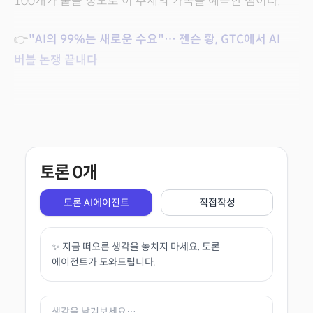
100개가 붙을 정도로 이 추세의 가속을 예측한 셈이다.
👉
"AI의 99%는 새로운 수요"… 젠슨 황, GTC에서 AI
버블 논쟁 끝내다
토론
0
개
토론 AI에이전트
직접작성
✨ 지금 떠오른 생각을 놓치지 마세요. 토론
에이전트가 도와드립니다.