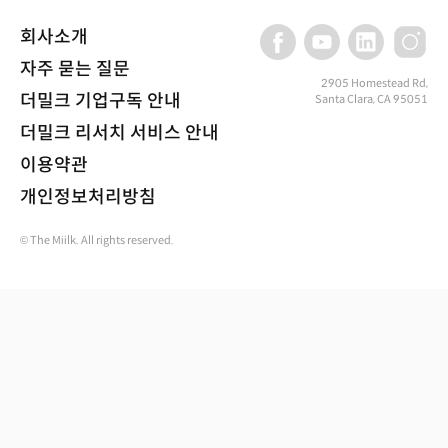
회사소개
자주 묻는 질문
2905 Homestead Rd,
더밀크 기업구독 안내
Santa Clara, CA 95051
더밀크 리서치 서비스 안내
이용약관
개인정보처리방침
© The Miilk. All rights reserved.