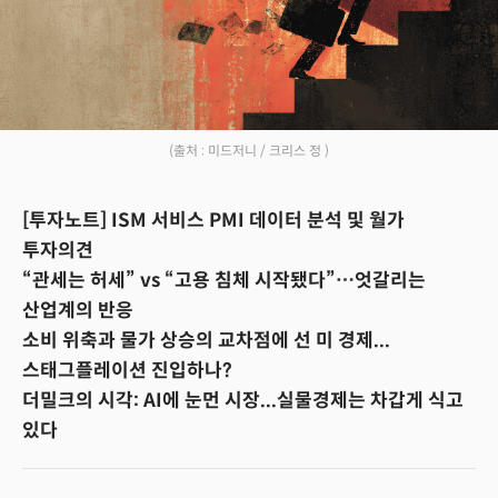
(출처 : 미드저니 / 크리스 정 )
[투자노트] ISM 서비스 PMI 데이터 분석 및 월가
투자의견
“관세는 허세” vs “고용 침체 시작됐다”…엇갈리는
산업계의 반응
소비 위축과 물가 상승의 교차점에 선 미 경제...
스태그플레이션 진입하나?
더밀크의 시각: AI에 눈먼 시장...실물경제는 차갑게 식고
있다