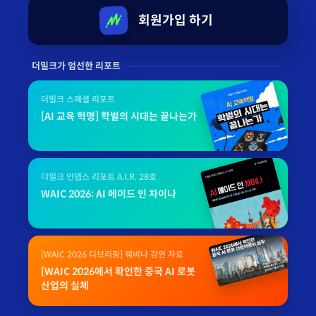
회원가입 하기
더밀크가 엄선한 리포트
더밀크 스페셜 리포트
[AI 교육 혁명] 학벌의 시대는 끝나는가
더밀크 인뎁스 리포트 A.I.R. 28호
WAIC 2026: AI 메이드 인 차이나
[WAIC 2026 디브리핑] 웨비나 강연 자료
[WAIC 2026에서 확인한 중국 AI 로봇
산업의 실체