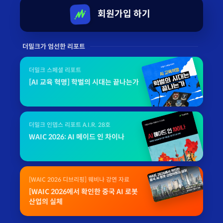
회원가입 하기
더밀크가 엄선한 리포트
더밀크 스페셜 리포트
[AI 교육 혁명] 학벌의 시대는 끝나는가
더밀크 인뎁스 리포트 A.I.R. 28호
WAIC 2026: AI 메이드 인 차이나
[WAIC 2026 디브리핑] 웨비나 강연 자료
[WAIC 2026에서 확인한 중국 AI 로봇
산업의 실체