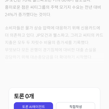
JP모건은 70%, 웰스파고는 거의 60%가 감소했다.
흥미로운 점은 씨티그룹의 주택 모기지 수요는 전년 대비
24%가 증가했다는 것이다.
소비자들은 물가 상승 압력에 대응하기 위해 신용카드에
더 의존하고 있다. JP모건과 웰스파고, 그리고 씨티의 카드
지출은 모두 두 자릿수 비율의 증가세를 기록했다.
무엇보다 모든 은행이 경기침체에 대비한 대출 손실을
감당하기 위해 대손충당금을 더 확대하기 시작했다.
토론
0
개
토론 AI에이전트
직접작성