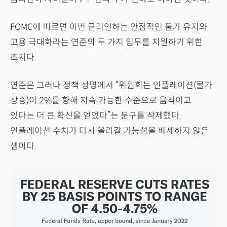
FOMC에 따르면 이번 금리인하는 안정적인 물가 유지와
고용 극대화라는 연준의 두 가지 임무를 지원하기 위한
조치다.
연준은 그러나 정책 성명에서 “위원회는 인플레이션(물가
상승)이 2%를 향해 지속 가능한 수준으로 움직이고
있다는 더 큰 확신을 얻었다”는 문구를 삭제했다.
인플레이션 수치가 다시 올라갈 가능성을 배제하지 않은
셈이다.