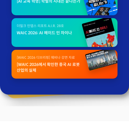
[AI 교육 혁명] 학벌의 시대는 끝나는가
더밀크 인뎁스 리포트 A.I.R. 28호
WAIC 2026: AI 메이드 인 차이나
[WAIC 2026 디브리핑] 웨비나 강연 자료
[WAIC 2026에서 확인한 중국 AI 로봇
산업의 실체