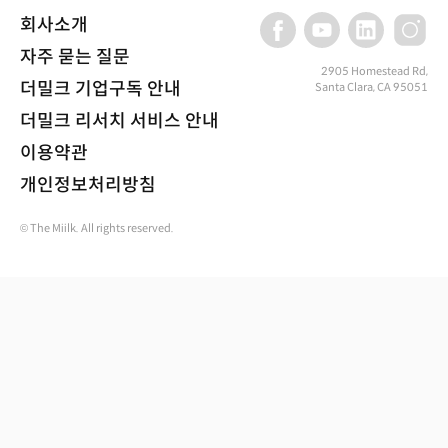
회사소개
자주 묻는 질문
2905 Homestead Rd,
더밀크 기업구독 안내
Santa Clara, CA 95051
더밀크 리서치 서비스 안내
이용약관
개인정보처리방침
© The Miilk. All rights reserved.