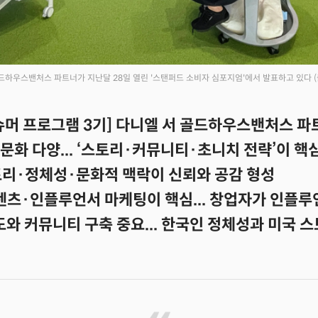
드하우스밴처스 파트너가 지난달 28일 열린 '스탠퍼드 소비자 심포지엄'에서 발표하고 있다
슈머 프로그램 3기] 다니엘 서 골드하우스밴처스 파
·문화 다양... ‘스토리·커뮤니티·초니치 전략’이 핵
토리·정체성·문화적 맥락이 신뢰와 공감 형성
텐츠·인플루언서 마케팅이 핵심... 창업자가 인플루
속도와 커뮤니티 구축 중요... 한국인 정체성과 미국 