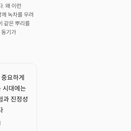
. 왜 이런
함께 녹차를 우려
이 같은 뿌리를
다 동기가
 중요하게
는 시대에는
경험과 진정성
다
서