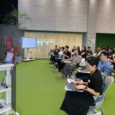
Facebook
Twitter
Kakao
기사링크 복사