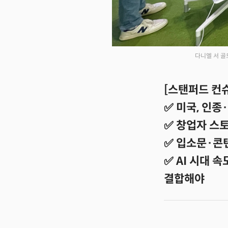
다니엘 서 골
[스탠퍼드 컨
✅ 미국, 인종
✅ 창업자 스
✅ 입소문·콘
✅ AI 시대 
결합해야