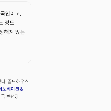
한국인이고,
느 정도
 정해져 있는
서
있다. 골드하우스
이노베이션 &
미국 브랜딩