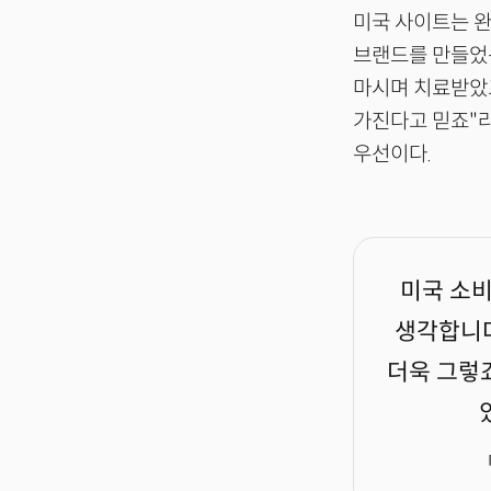
미국 사이트는 완
브랜드를 만들었는
마시며 치료받았고
가진다고 믿죠"라
우선이다.
미국 소
생각합니다
더욱 그렇죠