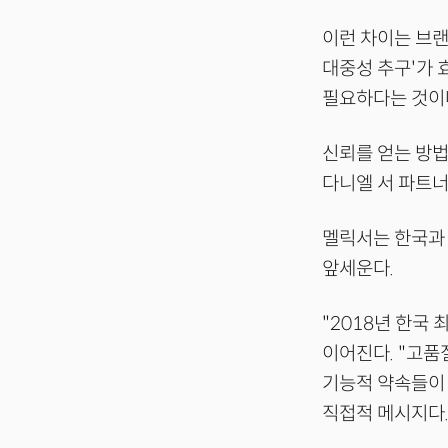
이런 차이는 브랜
대중성 추구'가 
필요하다는 것이
신뢰를 얻는 방
다니엘 서 파트
멜릭서는 한국과 
앞세운다.
"2018년 한국
이어진다. "고품질
기능적 약속들이 
직접적 메시지다