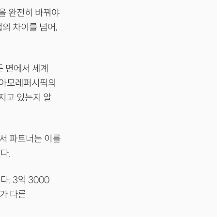
을 완전히 바꿔야
의 차이를 넘어,
든 면에서 세계
나 아모레퍼시픽의
지고 있는지 알
서 파트너는 이를
다.
 3억 3000
지가 다른