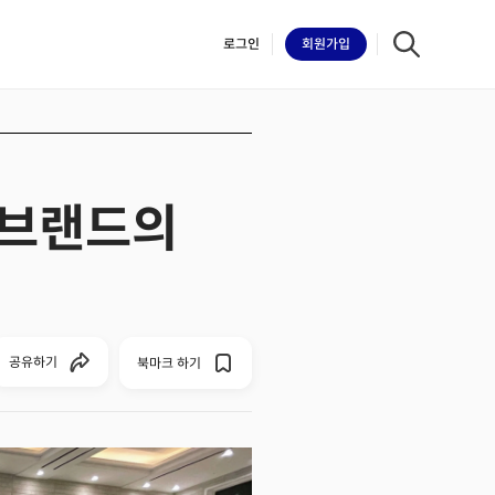
로그인
회원
가입
공 브랜드의
iilk
공유하기
북마크 하기