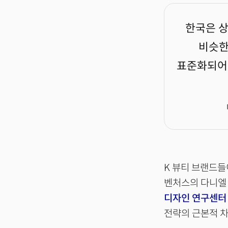
한국은 상
비슷한
표준화되어 
K 뷰티 브랜드들
벤처스의 다니엘 
디자인 연구센터 (
전략의 근본적 차