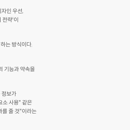
디자인 우선,
 전략'이
하는 방식이다.
의 기능과 약속을
품 정보가
요소 사용" 같은
과를 줄 것"이라는