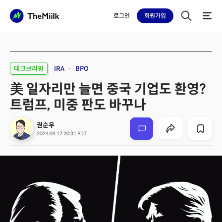
로그인
회원
가입
테크브리핑
IRA
BPO
美 일자리만 늘면 중국 기업도 환영?
트럼프, 미중 판도 바꾸나
권순우
2024.04.17 20:31 PDT