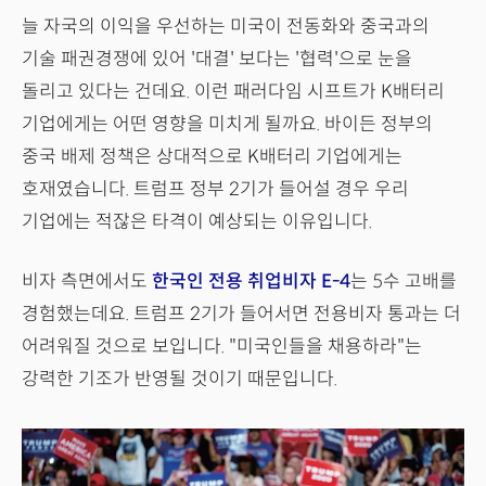
늘 자국의 이익을 우선하는 미국이 전동화와 중국과의
기술 패권경쟁에 있어 '대결' 보다는 '협력'으로 눈을
돌리고 있다는 건데요. 이런 패러다임 시프트가 K배터리
기업에게는 어떤 영향을 미치게 될까요. 바이든 정부의
중국 배제 정책은 상대적으로 K배터리 기업에게는
호재였습니다. 트럼프 정부 2기가 들어설 경우 우리
기업에는 적잖은 타격이 예상되는 이유입니다.
비자 측면에서도
한국인 전용 취업비자 E-4
는 5수 고배를
경험했는데요. 트럼프 2기가 들어서면 전용비자 통과는 더
어려워질 것으로 보입니다. "미국인들을 채용하라"는
강력한 기조가 반영될 것이기 때문입니다.