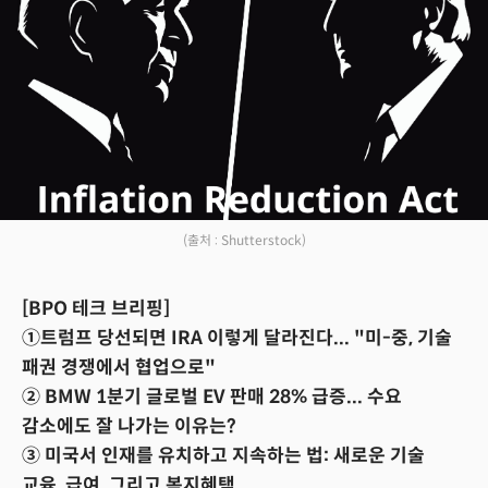
(출처 : Shutterstock)
[BPO 테크 브리핑]
①트럼프 당선되면 IRA 이렇게 달라진다... "미-중, 기술
패권 경쟁에서 협업으로"
② BMW 1분기 글로벌 EV 판매 28% 급증... 수요
감소에도 잘 나가는 이유는?
③ 미국서 인재를 유치하고 지속하는 법: 새로운 기술
교육, 급여, 그리고 복지혜택