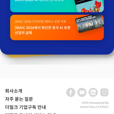
[WAIC 2026 디브리핑] 웨비나 강연 자료
[WAIC 2026에서 확인한 중국 AI 로봇
산업의 실체
회사소개
자주 묻는 질문
2905 Homestead Rd,
더밀크 기업구독 안내
Santa Clara, CA 95051