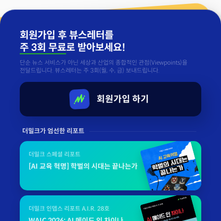
회원가입 후 뷰스레터를
주 3회 무료
로 받아보세요!
단순 뉴스 서비스가 아닌 세상과 산업의 종합적인 관점(Viewpoints)을
전달드립니다. 뷰스레터는 주 3회(월, 수, 금) 보내드립니다.
회원가입 하기
더밀크가 엄선한 리포트
더밀크 스페셜 리포트
[AI 교육 혁명] 학벌의 시대는 끝나는가
더밀크 인뎁스 리포트 A.I.R. 28호
WAIC 2026: AI 메이드 인 차이나