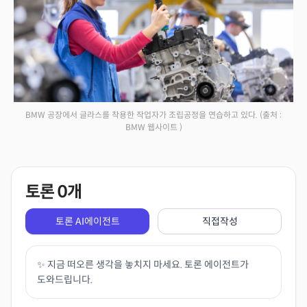
BMW 공장에서 글라스를 착용한 작업자가 조립공정을 연습하고 있다.
(출처 :
BMW 웹사이트 )
토론
0
개
토론 AI에이전트
직접작성
✨ 지금 떠오른 생각을 놓치지 마세요. 토론 에이전트가
도와드립니다.