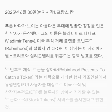
2025년 6월 30일(현지시각), 프랑스 칸.
푸른 바다가 보이는 아름다운 무대에 말끔한 정장을 입은
한 남자가 등장했다. 그의 이름은 블라디미르 테네프
(Vladimir Tenev). 미국 주식 거래 플랫폼 로빈후드
(Robinhood)의 설립자 겸 CEO인 이 남자는 이 자리에서
월스트리트와 실리콘밸리를 뒤흔드는 깜짝 발표를 했다.
‘로빈후드 제작: 토큰을 잡아라(Robinhood Presents: To
Catch a Token)’라는 제목으로 개최한 행사 기조연설에서
유럽연합(EU) 사용자를 대상으로 미국 주식 및
상장지수펀드(ETF)를 블록체인 상에서 거래할 수 있는
‘토큰화 주식(Stock Tokens)’ 서비스를 출시한다고 밝힌
것.