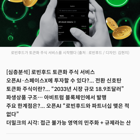
로빈후드가 토큰화 주식 서비스를 시작했다
(출처 : 로빈후드 / 디자인: 김현지)
[심층분석] 로빈후드 토큰화 주식 서비스
오픈AI·스페이스X에 투자할 수 있다?... 전환 신호탄
토큰화 주식이란?... “2033년 시장 규모 18.9조달러”
파생상품 구조… 아비트럼 블록체인에서 발행
주요 한계점은?... 오픈AI “로빈후드와 파트너십 맺은 적
없다”
더밀크의 시각: 접근 불가능 영역의 민주화 + 규제라는 산