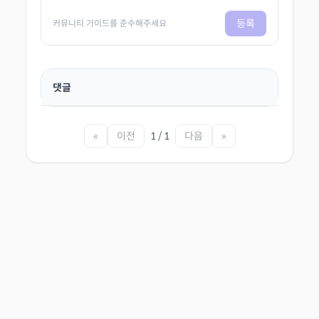
등록
커뮤니티 가이드를 준수해주세요
댓글
«
이전
1 / 1
다음
»