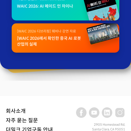
WAIC 2026: AI 메이드 인 차이나
[WAIC 2026 디브리핑] 웨비나 강연 자료
[WAIC 2026에서 확인한 중국 AI 로봇
산업의 실체
회사소개
자주 묻는 질문
2905 Homestead Rd,
더밀크 기업구독 안내
Santa Clara, CA 95051