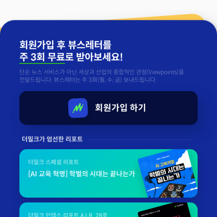
회원가입 후 뷰스레터를
주 3회 무료
로 받아보세요!
단순 뉴스 서비스가 아닌 세상과 산업의 종합적인 관점(Viewpoints)을
전달드립니다. 뷰스레터는 주 3회(월, 수, 금) 보내드립니다.
회원가입 하기
더밀크가 엄선한 리포트
더밀크 스페셜 리포트
[AI 교육 혁명] 학벌의 시대는 끝나는가
더밀크 인뎁스 리포트 A.I.R. 28호