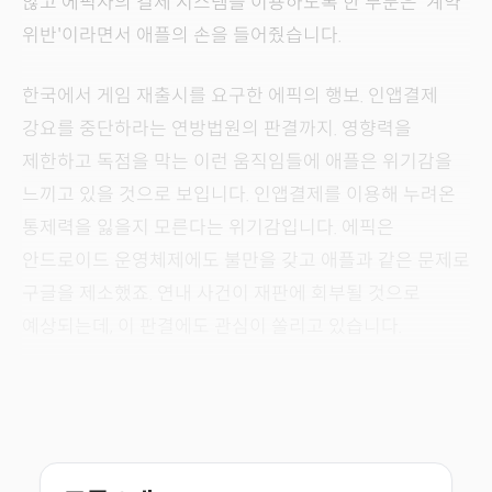
않고 에픽사의 결제 시스템을 이용하도록 한 부분은 '계약
위반'이라면서 애플의 손을 들어줬습니다.
한국에서 게임 재출시를 요구한 에픽의 행보. 인앱결제
강요를 중단하라는 연방법원의 판결까지. 영향력을
제한하고 독점을 막는 이런 움직임들에 애플은 위기감을
느끼고 있을 것으로 보입니다. 인앱결제를 이용해 누려온
통제력을 잃을지 모른다는 위기감입니다. 에픽은
안드로이드 운영체제에도 불만을 갖고 애플과 같은 문제로
구글을 제소했죠. 연내 사건이 재판에 회부될 것으로
예상되는데, 이 판결에도 관심이 쏠리고 있습니다.