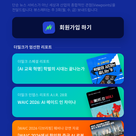
단순 뉴스 서비스가 아닌 세상과 산업의 종합적인 관점(Viewpoints)을
전달드립니다. 뷰스레터는 주 3회(월, 수, 금) 보내드립니다.
회원가입 하기
더밀크가 엄선한 리포트
더밀크 스페셜 리포트
[AI 교육 혁명] 학벌의 시대는 끝나는가
더밀크 인뎁스 리포트 A.I.R. 28호
WAIC 2026: AI 메이드 인 차이나
[WAIC 2026 디브리핑] 웨비나 강연 자료
[WAIC 2026에서 확인한 중국 AI 로봇