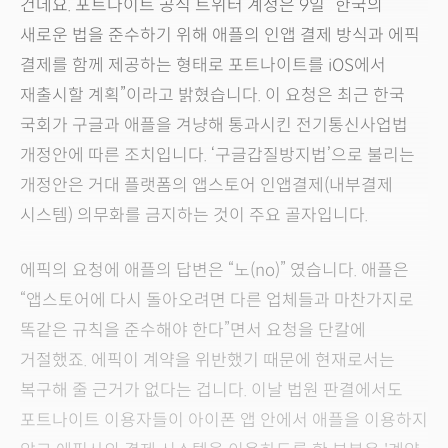
건데요. 포트나이트 공식 트위터 계정은 9일 “한국의
새로운 법을 준수하기 위해 애플의 인앱 결제 방식과 에픽
결제를 함께 제공하는 형태로 포트나이트를 iOS에서
재출시할 계획”이라고 밝혔습니다. 이 요청은 최근 한국
국회가 구글과 애플을 겨냥해 통과시킨 전기통신사업법
개정안에 따른 조치입니다. ‘구글갑질방지법’으로 불리는
개정안은 거대 플랫폼의 앱스토어 인앱결제(내부결제
시스템) 의무화를 금지하는 것이 주요 골자입니다.
에픽의 요청에 애플의 답변은 “노(no)” 였습니다. 애플은
“앱스토어에 다시 돌아오려면 다른 업체들과 마찬가지로
똑같은 규칙을 준수해야 한다”면서 요청을 단칼에
거절했죠. 에픽이 계약을 위반했기 때문에 현재로서는
복구해 줄 근거가 없다는 겁니다. 이날 법원 판결에서도
포트나이트 이용자들이 아이폰 앱 안에서 애플을 이용하지