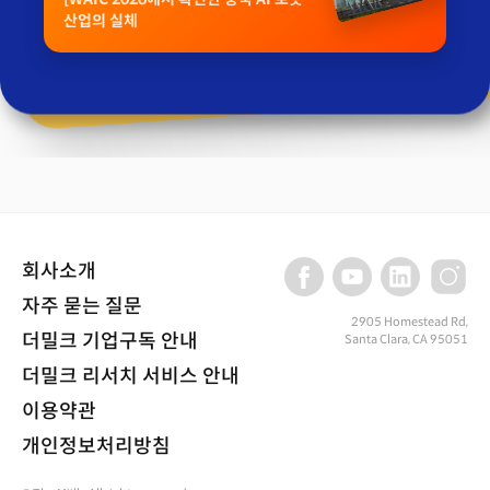
산업의 실체
회사소개
자주 묻는 질문
2905 Homestead Rd,
더밀크 기업구독 안내
Santa Clara, CA 95051
더밀크 리서치 서비스 안내
이용약관
개인정보처리방침