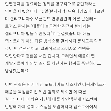
인앱결제를 강요하는 행위를 영구적으로 중단하라는
명령을 내렸습니다. 10일(현지시각) 뉴욕타임스에 따르면
미 캘리포니아주 오클랜드 연방법원의 이본 곤잘레스
로저스 판사는 “애플이 불공정한 경쟁에 반대하는
캘리포니아 법을 위반했다”고 판결했습니다. 애플
앱스토어가 아닌 다른 방식으로 결제하지 못하도록 막은
것이 반 경쟁적이고, 결과적으로 조비자의 선택을
억압한다고 결론을 내린 겁니다. 그러면서 애플이 앱
개발자들에게 외부 결제를 차단하는 행위를 중단하라고
명령했는데요.
이번 판결은 인기 게임 포트나이트 제조사인 에픽게임즈가
애플을 독점금지법 위반 혐의로 제소한 데 따른
결과입니다. 에픽은 지난해 애플의 인앱결제 시스템에
반발해 자체 결제 시스템을 도입하려다 앱스토어에서