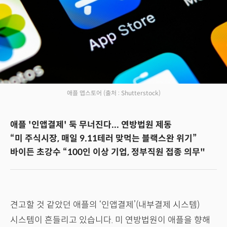
애플 앱스토어
(출처 : Shutterstock)
애플 '인앱결제' 둑 무너진다... 연방법원 제동
“미 주식시장, 매일 9.11테러 맞먹는 블랙스완 위기”
바이든 초강수 “100인 이상 기업, 정부직원 접종 의무"
견고할 것 같았던 애플의 ‘인앱결제’(내부결제 시스템)
시스템이 흔들리고 있습니다. 미 연방법원이 애플을 향해