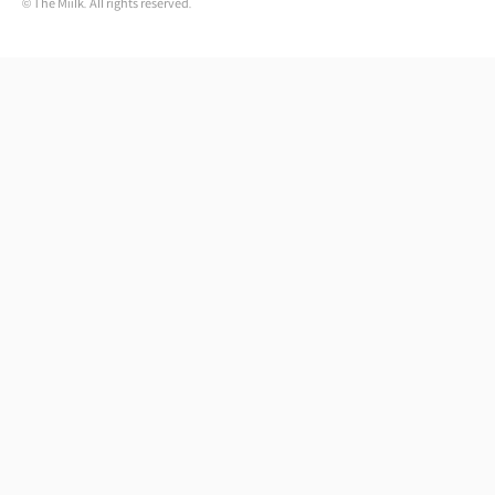
© The Miilk. All rights reserved.