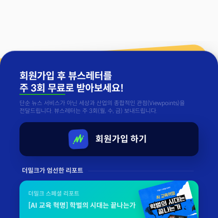
회원가입 후 뷰스레터를
주 3회 무료
로 받아보세요!
단순 뉴스 서비스가 아닌 세상과 산업의 종합적인 관점(Viewpoints)을
전달드립니다. 뷰스레터는 주 3회(월, 수, 금) 보내드립니다.
회원가입 하기
더밀크가 엄선한 리포트
더밀크 스페셜 리포트
[AI 교육 혁명] 학벌의 시대는 끝나는가