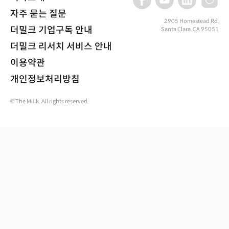
자주 묻는 질문
2905 Homestead Rd,
더밀크 기업구독 안내
Santa Clara, CA 95051
더밀크 리서치 서비스 안내
이용약관
개인정보처리방침
© The Miilk. All rights reserved.