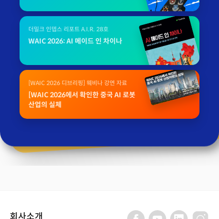
더밀크 인뎁스 리포트 A.I.R. 28호
WAIC 2026: AI 메이드 인 차이나
[WAIC 2026 디브리핑] 웨비나 강연 자료
[WAIC 2026에서 확인한 중국 AI 로봇
산업의 실체
회사소개