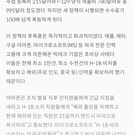
추첨 등록비 215달러와 I-129 양식 제출비 780달러로 총
995달러 정도였다. 하지만 새 정책이 시행되면 수수료가
100배 넘게 폭등하게 된다.
이 정책의 후폭풍은 즉각적이고 파괴적이었다. 애플, 메타,
구글 아마존, 마이크로소프트(MS) 등 외국 전문 인력
고용에 크게 의존해온 빅테크 기업은 초비상 사태다.
이들은 한해 최소 1만건, 최소 수천건의 H-1B 비자를
확보하고 해외(주로 인도, 중국 등) 인력을 확보하려 했기
때문이다.
아마존은 조치 발표 직후 전직원들에게 긴급 지침을
내리고 H-1B 소지 직원들에게 “해외 출장을 자제하고
현재 해외에 있는 직원은 21일까지 반드시 미국으로
복귀하라”고 통보했다. 마이크로소프트도 “H-1B 비자
소비자는 미국내 머물라”고 권고하고 비상 대응에 나섰다.