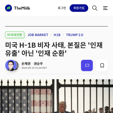
로그인
회원
가입
미국대전환
JOB MARKET
H1B
TRUMP 2.0
미국 H-1B 비자 사태, 본질은 '인재
유출' 아닌 '인재 순환'
손재권
·
권순우
2025.09.19 21:04 PDT