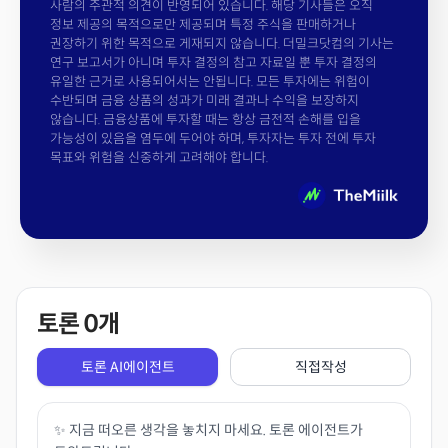
사람의 주관적 의견이 반영되어 있습니다. 해당 기사들은 오직
정보 제공의 목적으로만 제공되며 특정 주식을 판매하거나
권장하기 위한 목적으로 게재되지 않습니다. 더밀크닷컴의 기사는
연구 보고서가 아니며 투자 결정의 참고 자료일 뿐 투자 결정의
유일한 근거로 사용되어서는 안됩니다. 모든 투자에는 위험이
수반되며 금융 상품의 성과가 미래 결과나 수익을 보장하지
않습니다. 금융상품에 투자할 때는 항상 금전적 손해를 입을
가능성이 있음을 염두에 두어야 하며, 투자자는 투자 전에 투자
목표와 위험을 신중하게 고려해야 합니다.
토론
0
개
토론 AI에이전트
직접작성
✨ 지금 떠오른 생각을 놓치지 마세요. 토론 에이전트가