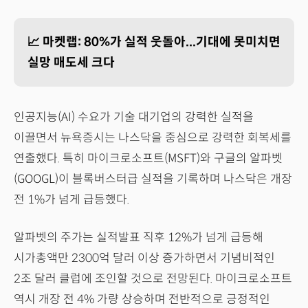
📈 마켓랩: 80%가 실적 웃돌아...기대에 못미치면
실망 매도세 크다
인공지능(AI) 수요가 기술 대기업의 강력한 실적을
이끌면서 뉴욕증시는 나스닥을 중심으로 강력한 회복세를
연출했다. 특히 마이크로소프트(MSFT)와 구글의 알파벳
(GOOGL)이 블록버스터급 실적을 기록하며 나스닥은 개장
전 1%가 넘게 급등했다.
알파벳의 주가는 실적발표 직후 12%가 넘게 급등해
시가총액만 2300억 달러 이상 증가하면서 기념비적인
2조 달러 클럽에 조인할 것으로 전망된다. 마이크로소프트
역시 개장 전 4% 가량 상승하며 전반적으로 긍정적인