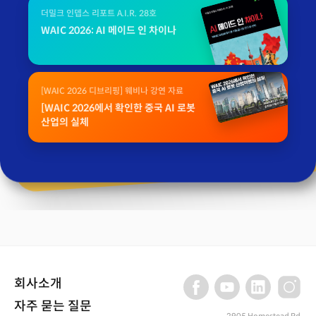
더밀크 인뎁스 리포트 A.I.R. 28호
WAIC 2026: AI 메이드 인 차이나
[WAIC 2026 디브리핑] 웨비나 강연 자료
[WAIC 2026에서 확인한 중국 AI 로봇
산업의 실체
회사소개
자주 묻는 질문