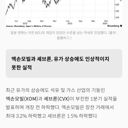
일본 엔화는 이전 BOJ의 개입이 있었던 수준을 넘는 약세로 진입했다.
(출처 :
블룸버그 )
엑손모빌과 셰브론, 유가 상승에도 인상적이지
못한 실적
최근 유가의 상승에도 석유 및 가스 산업의 기둥인
엑손모빌(XOM)
과
셰브론(CVX)
이 부진한 1분기 실적을
발표하며 개장 전 하락했다. 엑손모빌은 장전 거래에서
최대 3.2% 하락했고 셰브론은 1.5% 하락했다.