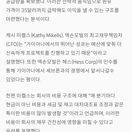
공급량을 확보했다. 이러한 전략적 움직임으로 원유
가격이 35달러까지 급락해도 이익을 낼 수 있는 구조를
마련했다는 분석이다.
캐시 미켈스(Kathy Mikells), 엑슨모빌의 최고재무책임자
(CFO)는 "가이아나에서의 뛰어난 성과는 예산에 맞춰 더
신속하게 프로젝트를 진행하고 있기 때문"이라고
설명했다. 또한 엑손모빌은 헤스(Hess Corp)의 인수를
통해 가이아나에서 셰브론과의 경쟁에서 앞서나갈수
있었다는 평이다.
한편 미켈스는 회사의 비용 구조에 대해 "매 분기마다
현금이 아닌 비용과 세금 및 재고 대차대조표 조정과 같은
특이한 비용이 많이 발생할 것"이라고 언급하며, 이러한
비용이 회사의 재무 건전성에 영향을 미칠 수 있다고
우려를 표명했다.