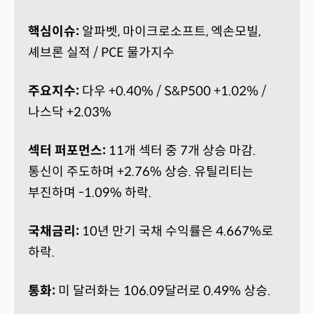
핵심이슈:
알파벳, 마이크로소프트, 엑손모빌,
셰브론 실적 / PCE 물가지수
주요지수:
다우 +0.40% / S&P500 +1.02% /
나스닥 +2.03%
섹터 퍼포먼스:
11개 섹터 중 7개 상승 마감.
통신이 주도하며 +2.76% 상승. 유틸리티는
부진하며 -1.09% 하락.
국채금리:
10년 만기 국채 수익률은 4.667%로
하락.
통화:
미 달러화는 106.09달러로 0.49% 상승.