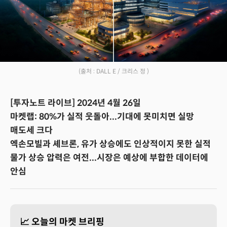
(출처 : DALL E / 크리스 정 )
[투자노트 라이브] 2024년 4월 26일
마켓랩: 80%가 실적 웃돌아...기대에 못미치면 실망
매도세 크다
엑손모빌과 셰브론, 유가 상승에도 인상적이지 못한 실적
물가 상승 압력은 여전...시장은 예상에 부합한 데이터에
안심
📈 오늘의 마켓 브리핑