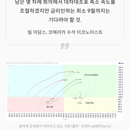
남은 몇 차례 회의에서 대차대조표 축소 속도를
조절하겠지만 금리인하는 최소 9월까지는
기다려야 할 것.
빌 아담스, 코메리카 수석 이코노미스트
원자재 강세장이 이어지고 있는 시장
(출처 : 트위터 @AlfCharts)