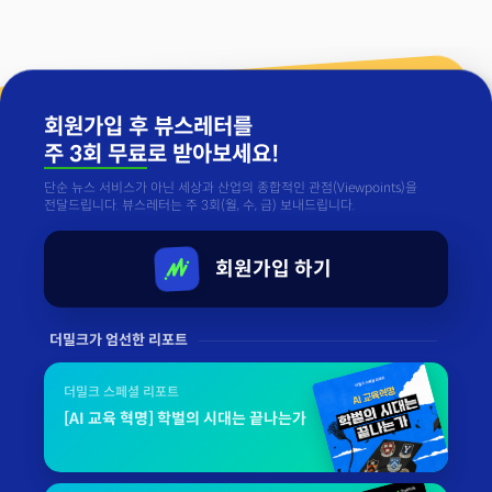
회원가입 후 뷰스레터를
주 3회 무료
로 받아보세요!
단순 뉴스 서비스가 아닌 세상과 산업의 종합적인 관점(Viewpoints)을
전달드립니다. 뷰스레터는 주 3회(월, 수, 금) 보내드립니다.
회원가입 하기
더밀크가 엄선한 리포트
더밀크 스페셜 리포트
[AI 교육 혁명] 학벌의 시대는 끝나는가