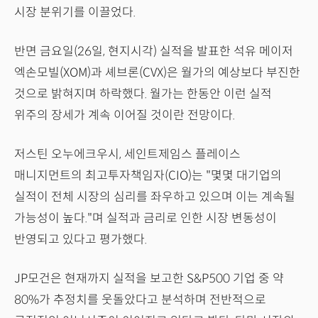
시장 분위기를 이끌었다.
반면 금요일(26일, 현지시각) 실적을 발표한 석유 메이저
엑손모빌(XOM)과 셰브론(CVX)은 월가의 예상보다 부진한
것으로 밝혀지며 하락했다. 월가는 한동안 이런 실적
위주의 장세가 계속 이어질 것이란 전망이다.
저스틴 오누에크우시, 세인트제임스 플레이스
매니지먼트의 최고투자책임자(CIO)는 "몇몇 대기업의
실적이 전체 시장의 심리를 좌우하고 있으며 이는 계속될
가능성이 높다."며 실적과 금리로 인한 시장 변동성이
반영되고 있다고 평가했다.
JP모건은 현재까지 실적을 보고한 S&P500 기업 중 약
80%가 추정치를 웃돌았다고 분석하며 전반적으로