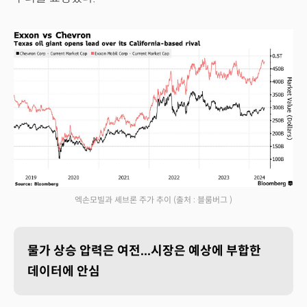
엑손모빌과 셰브론 주가 추이
(출처 : 블룸버그 )
물가 상승 압력은 여전...시장은 예상에 부합한
데이터에 안심