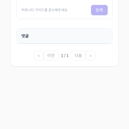
등록
커뮤니티 가이드를 준수해주세요
댓글
«
이전
1 / 1
다음
»