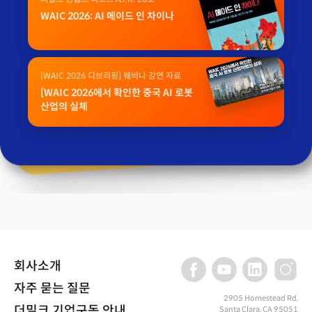
WAIC 2026: AI 메이드 인 차이나
[WAIC 2026 디브리핑] 웨비나 강연 자료
[WAIC 2026에서 확인한 중국 AI 로봇
산업의 실체
회사소개
자주 묻는 질문
2905 Homestead Rd,
더밀크 기업구독 안내
Santa Clara, CA 95051