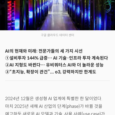
구글 클라우드 데이터 센터
AI의 현재와 미래: 전문가들의 세 가지 시선
①설비투자 144% 급증… AI 기술·인프라 투자 계속된다
②AI 지형도 바뀐다… 유비쿼터스 AI와 더 놀라운 성능
③“초지능, 확장이 관건”... o3, 강력하지만 한계도
2024년 12월은 생성형 AI 업계에 특별한 한 달이었다.
마치 2025년 새해 AI 산업의 단계(phase)가 바뀔 것을
예고하듯 새로운 AI 모델과 기술, 사용 사례(use case)가