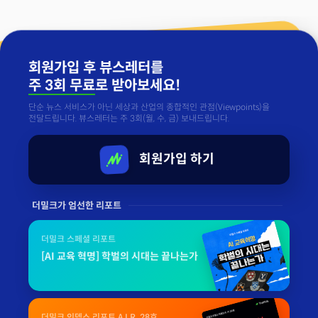
회원가입 후 뷰스레터를
주 3회 무료
로 받아보세요!
단순 뉴스 서비스가 아닌 세상과 산업의 종합적인 관점(Viewpoints)을
전달드립니다. 뷰스레터는 주 3회(월, 수, 금) 보내드립니다.
회원가입 하기
더밀크가 엄선한 리포트
더밀크 스페셜 리포트
[AI 교육 혁명] 학벌의 시대는 끝나는가
더밀크 인뎁스 리포트 A.I.R. 28호