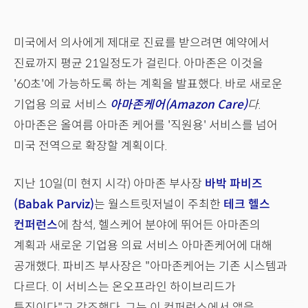
미국에서 의사에게 제대로 진료를 받으려면 예약에서
진료까지 평균 21일정도가 걸린다. 아마존은 이것을
'60초'에 가능하도록 하는 계획을 발표했다. 바로 새로운
기업용 의료 서비스
아마존케어(Amazon Care)
다.
아마존은 올여름 아마존 케어를 '직원용' 서비스를 넘어
미국 전역으로 확장할 계획이다.
지난 10일(미 현지 시각) 아마존 부사장
바박 파비즈
(Babak Parviz)
는 월스트릿저널이 주최한
테크 헬스
컨퍼런스
에 참석, 헬스케어 분야에 뛰어든 아마존의
계획과 새로운 기업용 의료 서비스 아마존케어에 대해
공개했다. 파비즈 부사장은 "아마존케어는 기존 시스템과
다르다. 이 서비스는 온오프라인 하이브리드가
특징이다"고 강조했다. 그는 이 컨퍼런스에서 앱을