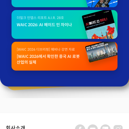
더밀크 인뎁스 리포트 A.I.R. 28호
WAIC 2026: AI 메이드 인 차이나
[WAIC 2026 디브리핑] 웨비나 강연 자료
[WAIC 2026에서 확인한 중국 AI 로봇
산업의 실체
회사소개