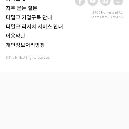
자주 묻는 질문
2905 Homestead Rd,
더밀크 기업구독 안내
Santa Clara, CA 95051
더밀크 리서치 서비스 안내
이용약관
개인정보처리방침
© The Miilk. All rights reserved.