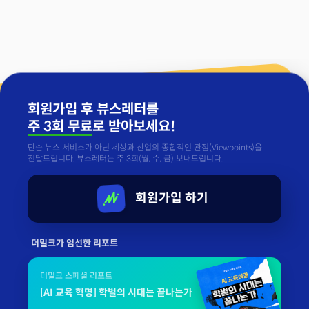
회원가입 후 뷰스레터를
주 3회 무료
로 받아보세요!
단순 뉴스 서비스가 아닌 세상과 산업의 종합적인 관점(Viewpoints)을
전달드립니다. 뷰스레터는 주 3회(월, 수, 금) 보내드립니다.
회원가입 하기
더밀크가 엄선한 리포트
더밀크 스페셜 리포트
[AI 교육 혁명] 학벌의 시대는 끝나는가