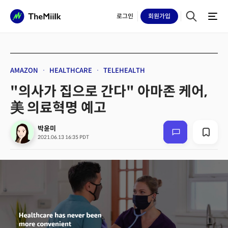
로그인
회원
가입
AMAZON
HEALTHCARE
TELEHEALTH
"의사가 집으로 간다" 아마존 케어,
美 의료혁명 예고
박윤미
2021.06.13 16:35 PDT