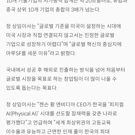
10개 기술기업의 시가총액 합계는 약 20조달러로, 유럽과
중국 상위 10개 기업의 총합의 3배가 넘는다.
정 상임이사는 “글로벌 기준을 미국이 설정하는 시대에
미국 시장과 직접 연결되지 않고서는 진정한 글로벌
기업으로 성장하기 어렵다”며 “글로벌 혁신의 중심지에
마루SF를 세운 이유”라고 밝혔다.
국내에서 성공 후 해외로 진출하는 방식을 넘어 처음부터
글로벌 시장을 목표로 하는 창업팀이 더 많이 나올 수
있도록 돕는다는 목표다.
정 상임이사는 “젠슨 황 엔비디아 CEO가 한국을 ‘피지컬
AI(Physical AI)’ 시대를 선도할 잠재력을 갖춘 나라로
평가했다”고 언급하며 “세계 최상위권의 고등교육
이수율과 유능하고 근면한 인재 풀이 한국의 최대