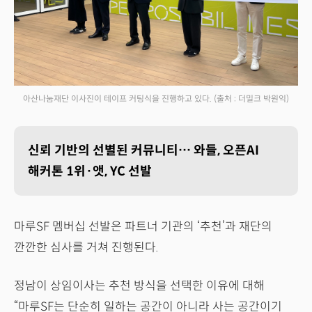
아산나눔재단 이사진이 테이프 커팅식을 진행하고 있다.
(출처 : 더밀크 박원익)
신뢰 기반의 선별된 커뮤니티… 와들, 오픈AI
해커톤 1위·앳, YC 선발
마루SF 멤버십 선발은 파트너 기관의 ‘추천’과 재단의
깐깐한 심사를 거쳐 진행된다.
정남이 상임이사는 추천 방식을 선택한 이유에 대해
“마루SF는 단순히 일하는 공간이 아니라 사는 공간이기