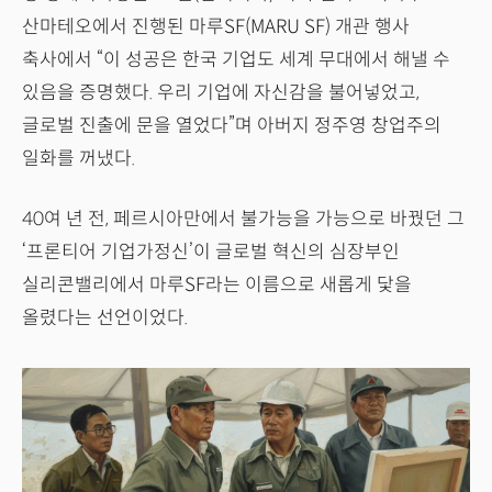
산마테오에서 진행된 마루SF(MARU SF) 개관 행사
축사에서 “이 성공은 한국 기업도 세계 무대에서 해낼 수
있음을 증명했다. 우리 기업에 자신감을 불어넣었고,
글로벌 진출에 문을 열었다”며 아버지 정주영 창업주의
일화를 꺼냈다.
40여 년 전, 페르시아만에서 불가능을 가능으로 바꿨던 그
‘프론티어 기업가정신’이 글로벌 혁신의 심장부인
실리콘밸리에서 마루SF라는 이름으로 새롭게 닻을
올렸다는 선언이었다.