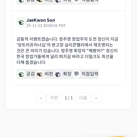
JaeKwon Son
25-11-12 20:05:01 PDT
감동적 이벤트였습니다. 정주영 창업주의 도전 정신이 지금
'앙트러프러너십'의 본고장 실리콘밸리에서 재조명되는
것은 큰 의미가 있습니다. 정주영 회장의 "해봤어?" 정신이
한국 창업가들에게 널리 퍼지길 바라고 더밀크도 최선을
💬
공감
비판
확장
직접입력
«
이전
1 / 1
다음
»