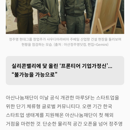
정주영 현대그룹 창업주가 사우디아라비아 주베일 산업항 건설 현장을 둘러보며
현황을 점검하는 모습.
(출처 : 아산정주영닷컴, 편집=Gemini)
실리콘밸리에 닻 올린 ‘프론티어 기업가정신’...
“불가능을 가능으로”
아산나눔재단이 이날 공식 개관한 마루SF는 스타트업을
위한 단기 체류형 글로벌 커뮤니티다. 오랜 기간 한국
스타트업 생태계를 지원해온 아산나눔재단이 첫 해외
거점을 마련한 것. 단순한 물리적 공간 오픈을 넘어 정주영