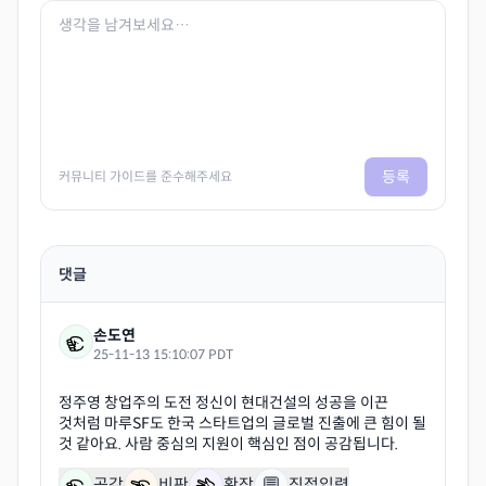
등록
커뮤니티 가이드를 준수해주세요
댓글
손도연
25-11-13 15:10:07 PDT
정주영 창업주의 도전 정신이 현대건설의 성공을 이끈
것처럼 마루SF도 한국 스타트업의 글로벌 진출에 큰 힘이 될
💬
공감
비판
확장
직접입력