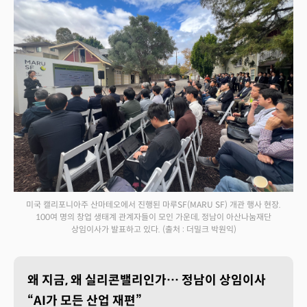
미국 캘리포니아주 산마테오에서 진행된 마루SF(MARU SF) 개관 행사 현장.
100여 명의 창업 생태계 관계자들이 모인 가운데, 정남이 아산나눔재단
상임이사가 발표하고 있다.
(출처 : 더밀크 박원익)
왜 지금, 왜 실리콘밸리인가… 정남이 상임이사
“AI가 모든 산업 재편”