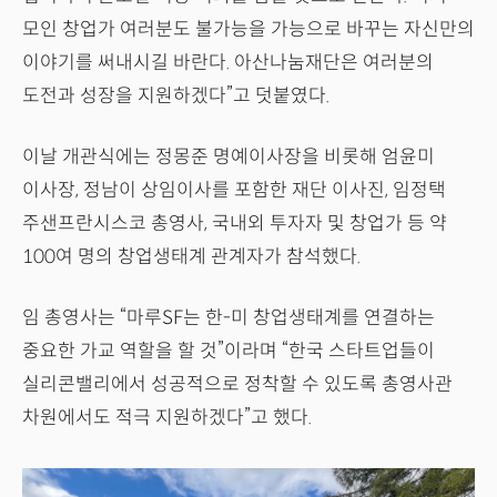
모인 창업가 여러분도 불가능을 가능으로 바꾸는 자신만의
이야기를 써내시길 바란다. 아산나눔재단은 여러분의
도전과 성장을 지원하겠다”고 덧붙였다.
이날 개관식에는 정몽준 명예이사장을 비롯해 엄윤미
이사장, 정남이 상임이사를 포함한 재단 이사진, 임정택
주샌프란시스코 총영사, 국내외 투자자 및 창업가 등 약
100여 명의 창업생태계 관계자가 참석했다.
임 총영사는 “마루SF는 한-미 창업생태계를 연결하는
중요한 가교 역할을 할 것”이라며 “한국 스타트업들이
실리콘밸리에서 성공적으로 정착할 수 있도록 총영사관
차원에서도 적극 지원하겠다”고 했다.