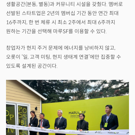
생활공간(본동, 별동)과 커뮤니티 시설을 갖췄다. 멤버로
선발된 스타트업은 2년의 멤버십 기간 동안 연간 최대
16주까지, 한 번 체류 시 최소 2주에서 최대 6주까지
원하는 기간을 선택해 마루SF를 이용할 수 있다.
창업자가 현지 주거 문제에 에너지를 낭비하지 않고,
오롯이 ‘일, 고객 미팅, 현지 생태계 연결’에만 집중할 수
있도록 설계된 공간이다.