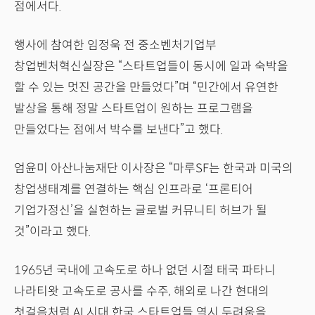
점에서다.
행사에 참여한 임정욱 전 중소벤처기업부
창업벤처혁신실장은 “스타트업들이 동시에 일과 숙박을
할 수 있는 멋진 공간을 만들었다”며 “민간에서 유연한
발상을 통해 정말 스타트업이 원하는 프로그램을
만들었다는 점에서 박수를 보낸다”고 했다.
엄윤미 아산나눔재단 이사장은 “마루SF는 한국과 미국의
창업생태계를 연결하는 핵심 인프라로 ‘프론티어
기업가정신’을 실현하는 글로벌 커뮤니티 허브가 될
것”이라고 했다.
1965년 국내에 고속도로 하나 없던 시절 태국 파타니
나라티왓 고속도로 공사를 수주, 해외로 나간 현대의
첫걸음처럼 AI 시대 한국 스타트업들 역시 두려움을