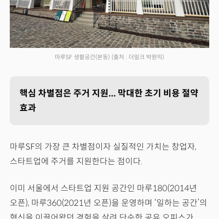
마루SF 생활공간(본동)
(출처 : 더밀크 박원익)
핵심 차별점은 주거 지원... 막대한 초기 비용 절약
효과
마루SF의 가장 큰 차별점이자 실질적인 가치는 창업자,
스타트업에 주거를 지원한다는 점이다.
이미 서울에서 스타트업 지원 공간인 마루180(2014년
오픈), 마루360(2021년 오픈)을 운영하며 ‘일하는 공간’의
혁신을 이끌어왔던 경험을 살려 단순한 공유 오피스가