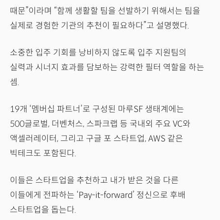
때문”이라며 “함께 생활할 팀을 선발하기 위해서는 팀을
실제로 경험한 기관의 추천이 필요하다”고 설명했다.
소중한 입주 기회를 낭비하지 않도록 입주 지원팀의
실력과 시너지 효과를 담보하는 강력한 필터 역할을 하는
셈.
19개 ‘멤버십 파트너’로 구성된 마루SF 생태계에는
500글로벌, 더벤처스, 스파크랩 등 국내외 주요 VC와
액셀러레이터, 그리고 구글 포 스타트업, AWS 같은
빅테크도 포함된다.
이들은 스타트업을 추천하고 내가 받은 것을 다른
이들에게 전파하는 ‘Pay-it-forward’ 정신으로 후배
스타트업을 돕는다.