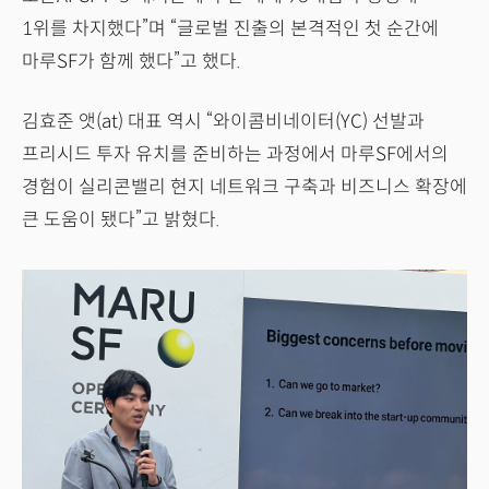
1위를 차지했다”며 “글로벌 진출의 본격적인 첫 순간에
마루SF가 함께 했다”고 했다.
김효준 앳(at) 대표 역시 “와이콤비네이터(YC) 선발과
프리시드 투자 유치를 준비하는 과정에서 마루SF에서의
경험이 실리콘밸리 현지 네트워크 구축과 비즈니스 확장에
큰 도움이 됐다”고 밝혔다.