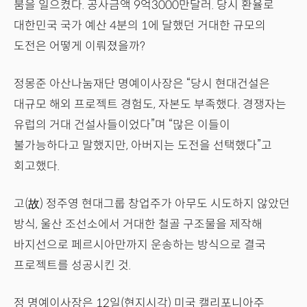
붐을 일으켰다. 공사금액 9억3000만달러. 당시 환율로
대한민국 국가 예산 4분의 1에 달했던 거대한 규모의
도전은 어떻게 이뤄졌을까?
정몽준 아산나눔재단 명예이사장은 “당시 현대건설은
대규모 해외 프로젝트 경험도, 자본도 부족했다. 경쟁자는
유럽의 거대 건설사들이었다”며 “많은 이들이
불가능하다고 말했지만, 아버지는 도전을 선택했다”고
회고했다.
고(故) 정주영 현대그룹 창업주가 아무도 시도하지 않았던
방식, 울산 조선소에서 거대한 철골 구조물을 제작해
바지선으로 페르시아만까지 운송하는 방식으로 결국
프로젝트를 성공시킨 것.
정 명예이사장은 12일(현지시각) 미국 캘리포니아주