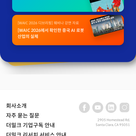
[WAIC 2026 디브리핑] 웨비나 강연 자료
[WAIC 2026에서 확인한 중국 AI 로봇
산업의 실체
회사소개
자주 묻는 질문
2905 Homestead Rd,
더밀크 기업구독 안내
Santa Clara, CA 95051
더밀크 리서치 서비스 안내