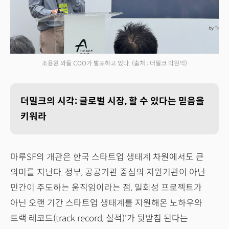
조용원 와들 COO가 발표하고 있다.
(출처 : 더밀크 박원익)
더밀크의 시각: 글로벌 시장, 할 수 있다는 믿음을
키워라
마루SF의 개관은 한국 스타트업 생태계 차원에서도 큰
의미를 지닌다. 정부, 공공기관 중심의 지원기관이 아닌
민간이 주도하는 움직임이라는 점, 일회성 프로젝트가
아닌 오랜 기간 스타트업 생태계를 지원해온 노하우와
트랙 레코드(track record, 실적)'가 뒷받침 된다는