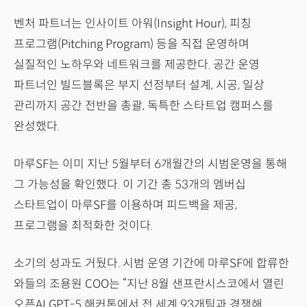
벤처 파트너는 인사이트 아워(Insight Hour), 피칭
프로그램(Pitching Program) 등을 직접 운영하며
실질적인 노하우와 네트워크를 제공한다. 공간 운영
파트너인 빌드블록은 부지 선정부터 설계, 시공, 일상
관리까지 공간 전반을 총괄, 독특한 스타트업 캠퍼스를
완성했다.
마루SF는 이미 지난 5월부터 6개월간의 시범운영을 통해
그 가능성을 확인했다. 이 기간 총 53개의 멤버십
스타트업이 마루SF를 이용하며 피드백을 제공,
프로그램을 최적화한 것이다.
소기의 성과도 거뒀다. 시범 운영 기간에 마루SF에 합류한
와들의 조용원 COO는 “지난 8월 샌프란시스코에서 열린
오픈AI GPT-5 해커톤에서 전 세계 93개팀과 경쟁해