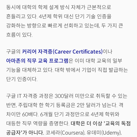
동시에 대학의 학제 설계 방식 자체가 근본적으로
흔들리고 있다. 4년제 학위 대신 단기 기술 인증을
강화하는 방향으로 빠르게 선회하고 있는데, 두 가지 큰
흐름이 있다.
구글의
커리어 자격증(Career Certificates)
이나
아마존의 직무 교육 프로그램
은 이미 대학 교육의 일부
기능을 대체하고 있다. 대학 밖에서 기업이 직접 발급하는
단기 인증이다.
구글 IT 자격증 과정은 300달러 미만으로 취득할 수 있는
반면, 주립대학 한 학기 등록금은 2만 달러가 넘는다. 격
차이만 60배다. 6개월 단기 과정만으로 4년제 학위와
대등한 직무 역량을 증명한다.
대학은 더 이상 '교육의 독점
공급자'가 아니다.
코세라(Coursera), 유데미(Udemy),