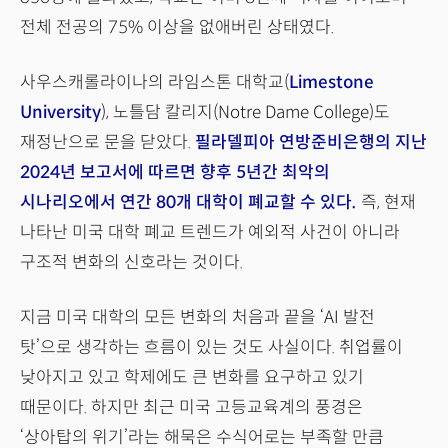
전체 전공의 75% 이상을 없애버린 상태였다.
사우스캐롤라이나의 라임스톤 대학교(
Limestone
University
), 노틀담 칼리지(Notre Dame College)도
재정난으로 문을 닫았다.
필라델피아 연방준비은행의 지난
2024년 보고서에 따르면 향후 5년간 최악의
시나리오에서 연간 80개 대학이 폐교할 수 있다.
즉, 현재
나타난 미국 대학 폐교 트렌드가 예외적 사건이 아니라
구조적 변화의 신호라는 것이다.
지금 미국 대학의 모든 변화의 처음과 끝을 ‘AI 발전
탓’으로 생각하는 흐름이 있는 것도 사실이다. 취업률이
낮아지고 있고 학제에도 큰 변화를 요구하고 있기
때문이다. 하지만 최근 미국 고등교육계의 풍경은
‘상아탑의 위기’라는 해묵은 수식어로는 부족할 만큼