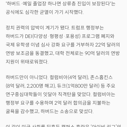
'하버드·예일 졸업장 하나면 상류층 진입이 보장된다'는
공식에도 심각한 균열이 가기 시작했다.
정치 권력의 압박이 계기가 됐다. 트럼프 행정부는
하버드가 DEI(다양성·형평성·포용성) 프로그램 폐지와
국제 유학생 이념 심사 강화 요구를 거부하자 22억 달러의
연방 보조금을 동결했고, 대학 전체로는 90억 달러의 연방
지원이 위태로워졌다.
하버드만이 아니었다. 컬럼비아(4억 달러), 존스홉킨스
(8억 달러, 2,200명 해고), 듀크(1억800만 달러) 등 주요
연구중심대학들이 잇달아 직격탄을 맞았다. 컬럼비아는
행정부 요구를 수용하며 2억 달러 합의금을 지불하는
굴욕을 감수했고, 하버드는 소송으로 맞섰다.