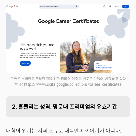
구글은 스테커블 크레덴셜을 위한 커리어 인증을 별도로 만들어, 시행하고 있다
(출처 : https://www.skills.google/collections/career-certificates)
2. 흔들리는 성역, 명문대 프리미엄의 유효기간
대학의 위기는 지역 소규모 대학만의 이야기가 아니다.