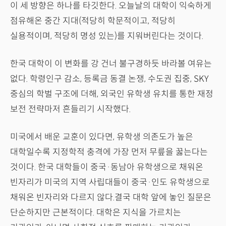
이 세 방향은 하나를 타깃한다. 오늘날의 대학이 익숙하게
점유해온 중간 지대(적당히 학문적이고, 적당히
실용적이며, 적당히 명성 있는)를 지워버린다는 것이다.
한국 대학이 이 변화를 강 건너 불구경하듯 바라볼 여유는
없다. 학령인구 감소, 등록금 동결 논쟁, 수도권 집중, SKY
중심의 학벌 구조에 더해, 외국인 유학생 유치를 통한 재정
보전 전략마저 흔들리기 시작했다.
미국에서 배운 교훈이 있다면, 유학생 의존도가 높은
대학일수록 지정학적 충격에 가장 먼저 무릎을 꿇는다는
것이다. 한국 대학들이 중국·동남아 유학생으로 채워온
빈자리가 미국의 지역 사립대들이 중국·인도 유학생으로
채워온 빈자리와 다르지 않다.결국 대학 앞에 놓인 질문은
단순하지만 근본적이다. 대학은 지식을 가르치는