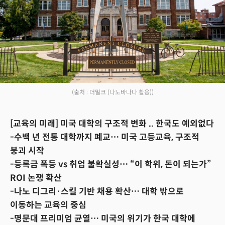
(출처 : 더밀크 (나노바나나 활용))
[교육의 미래] 미국 대학의 구조적 변화 .. 한국도 예외없다
-수백 년 전통 대학까지 폐교… 미국 고등교육, 구조적
붕괴 시작
-등록금 폭등 vs 취업 불확실성… “이 학위, 돈이 되는가”
ROI 논쟁 확산
-나노 디그리·스킬 기반 채용 확산… 대학 밖으로
이동하는 교육의 중심
-명문대 프리미엄 균열… 미국의 위기가 한국 대학에