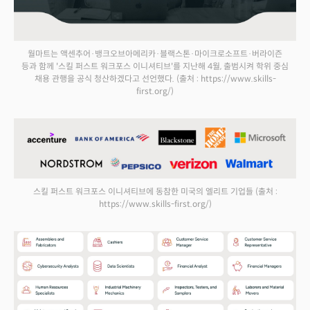
월마트는 액센추어·뱅크오브아메리카·블랙스톤·마이크로소프트·버라이즌
등과 함께 '스킬 퍼스트 워크포스 이니셔티브'를 지난해 4월, 출범시켜 학위 중심
채용 관행을 공식 청산하겠다고 선언했다.
(출처 : https://www.skills-
first.org/)
스킬 퍼스트 워크포스 이니셔티브에 동참한 미국의 엘리트 기업들
(출처 :
https://www.skills-first.org/)