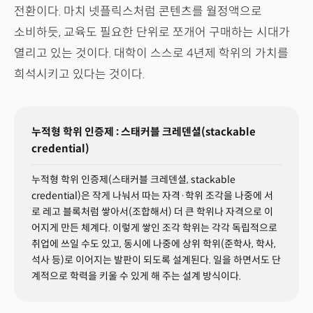
전환이다. 마치 넷플릭스처럼 콘텐츠를 월정액으로
소비하듯, 교육도 필요한 단위로 쪼개어 구매하는 시대가
열리고 있는 것이다. 대학이 스스로 4년제 학위의 가치를
희석시키고 있다는 것이다.
누적형 학위 인증제 : 스태커블 크레덴셜(stackable
credential)
누적형 학위 인증제(스태커블 크레덴셜, stackable
credential)은 작게 나눠서 따는 자격·학위 조각을 나중에 서
로 레고 블록처럼 쌓아서(조합해서) 더 큰 학위나 자격으로 이
어지게 만든 체계다. 이렇게 쌓인 조각 학위는 각각 독립적으로
취업에 쓰일 수도 있고, 동시에 나중에 상위 학위(준학사, 학사,
석사 등)로 이어지는 발판이 되도록 설계된다. 일을 하면서도 단
계적으로 학력을 키울 수 있게 해 주는 설계 방식이다.