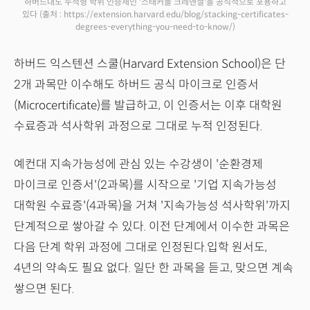
하버드대도 누적형 학위 인증제인 '스태커블 크레덴셜'을 공식적으로 포용하고
있다
(출처 : https://extension.harvard.edu/blog/stacking-certificates-
degrees-everything-you-need-to-know/)
하버드 익스텐션 스쿨(Harvard Extension School)은 단
2개 과목만 이수해도 하버드 공식 마이크로 인증서
(Microcertificate)를 발급하고, 이 인증서는 이후 대학원
수료증과 석사학위 과정으로 그대로 누적 인정된다.
예컨대 지속가능성에 관심 있는 수강생이 '순환경제
마이크로 인증서'(2과목)를 시작으로 '기업 지속가능성
대학원 수료증'(4과목)을 거쳐 '지속가능성 석사학위'까지
단계적으로 쌓아갈 수 있다. 이전 단계에서 이수한 과목은
다음 단계 학위 과정에 그대로 인정된다.입학 원서도,
4년의 약속도 필요 없다. 일단 한 과목을 듣고, 맞으면 계속
쌓으면 된다.