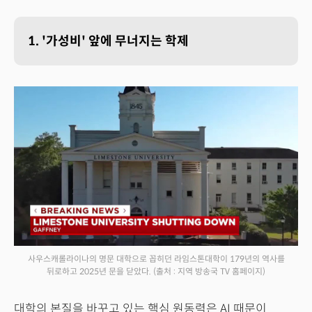
1. '가성비' 앞에 무너지는 학제
사우스캐롤라이나의 명문 대학으로 꼽히던 라임스톤대학이 179년의 역사를
뒤로하고 2025년 문을 닫았다.
(출처 : 지역 방송국 TV 홈페이지)
대학의 본질을 바꾸고 있는 핵심 원동력은 AI 때문이