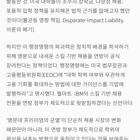
발동한 것. 미국 대학들이 소수자 장학금, 다양성 채용,
포용적 입학 정책을 유지해온 법적 근거를 없애고자 했던
것이다(불균등 영향 책임, Disparate-Impact Liability,
이론의 폐기).
하지만 이 행정명령의 파괴력은 정치적 배경을 희석하기
위해 명분으로 내세운 스킬 기반 채용을 연방이 공식
장려한다는 정책이었다. 행정명령에는 미국 법무장관과
고용평등위원회(EEOC)에 "대학 학력 여부와 무관하게
고용 기회를 확대하는 방법에 대한 가이던스를 기업에
발행하라"고 명시했다. 월마트·IBM의 스킬 기반 채용
전환을 연방 정부가 제도적으로 뒷받침하겠다는 선언이다.
'명문대 프리미엄의 균열'이 단순히 채용 시장의 변화
때문만이 아니라, 미 연방 정부가 제도적으로 학위의
위상을 낮추는 방향으로 움직이고 있다는 것을 보여주는