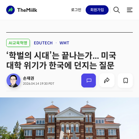
로그인
회원
가입
AI교육혁명
EDUTECH
WMT
‘학벌의 시대’는 끝나는가... 미국
대학 위기가 한국에 던지는 질문
손재권
2026.04.14 19:30 PDT