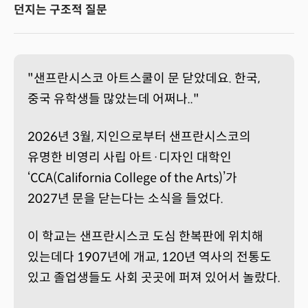
던지는 구조적 질문
"샌프란시스코 아트스쿨이 문 닫았데요. 한국,
중국 유학생들 많았는데 어쩌나.."
2026년 3월, 지인으로부터 샌프란시스코의
유명한 비영리 사립 아트·디자인 대학인
‘CCA(California College of the Arts)’가
2027년 문을 닫는다는 소식을 들었다.
이 학교는 샌프란시스코 도심 한복판에 위치해
있는데다 1907년에 개교, 120년 역사의 전통도
있고 졸업생들도 사회 곳곳에 퍼져 있어서 놀랐다.