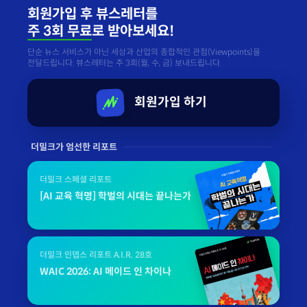
회원가입 후 뷰스레터를
주 3회 무료
로 받아보세요!
단순 뉴스 서비스가 아닌 세상과 산업의 종합적인 관점(Viewpoints)을
전달드립니다. 뷰스레터는 주 3회(월, 수, 금) 보내드립니다.
회원가입 하기
더밀크가 엄선한 리포트
더밀크 스페셜 리포트
[AI 교육 혁명] 학벌의 시대는 끝나는가
더밀크 인뎁스 리포트 A.I.R. 28호
WAIC 2026: AI 메이드 인 차이나