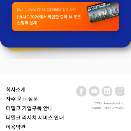
[WAIC 2026 디브리핑] 웨비나 강연 자료
[WAIC 2026에서 확인한 중국 AI 로봇
산업의 실체
회사소개
자주 묻는 질문
2905 Homestead Rd,
더밀크 기업구독 안내
Santa Clara, CA 95051
더밀크 리서치 서비스 안내
이용약관