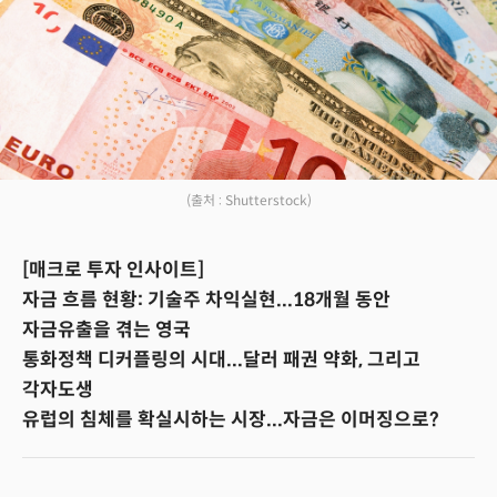
(출처 : Shutterstock)
[매크로 투자 인사이트]
자금 흐름 현황: 기술주 차익실현...18개월 동안
자금유출을 겪는 영국
통화정책 디커플링의 시대...달러 패권 약화, 그리고
각자도생
유럽의 침체를 확실시하는 시장...자금은 이머징으로?