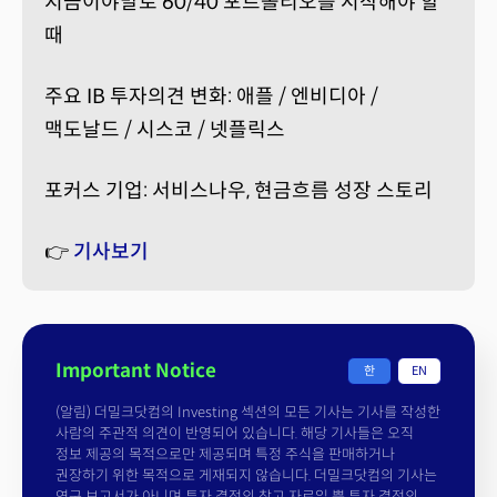
지금이야말로 60/40 포트폴리오를 시작해야 할
때
주요 IB 투자의견 변화: 애플 / 엔비디아 /
맥도날드 / 시스코 / 넷플릭스
포커스 기업: 서비스나우, 현금흐름 성장 스토리
👉
기사보기
Important Notice
한
EN
(알림) 더밀크닷컴의 Investing 섹션의 모든 기사는 기사를 작성한
사람의 주관적 의견이 반영되어 있습니다. 해당 기사들은 오직
정보 제공의 목적으로만 제공되며 특정 주식을 판매하거나
권장하기 위한 목적으로 게재되지 않습니다. 더밀크닷컴의 기사는
연구 보고서가 아니며 투자 결정의 참고 자료일 뿐 투자 결정의