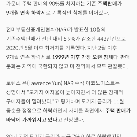
가운데 주택 판매의 90%를 차지하는 기존
주택판매가
9개월 연속 하락세
로 기록적인 침체를 이어갔다.
전미부동산중개인협회(NAR)가 발표한 10월의
기존주택판매가 전년 대비 5.9%가 감소한 443만건으로
2020년 5월 이후 최저치를 기록했다. 지난 2월 이후
9개월 연속 하락세로
1999년 이후 가장 오랜 침체
다. 판매
둔화는 지역에 국한되지 않고 미 전역에서 모두 관찰됐다.
로렌스 윤(Lawrence Yun) NAR 수석 이코노미스트는
성명에서 "모기지 이자율이 높아지면서 더 많은 잠재적
구매자들이 밀려났다."고 평가하며 모기지 금리가 11월
중순을 정점으로 하락하면서 사이클 측면에서
주택 판매가
바닥에 가까워지고 있다
고 전망했다.
30년 고정 모기지 금리가 최근 7% 이하로 하락했지만