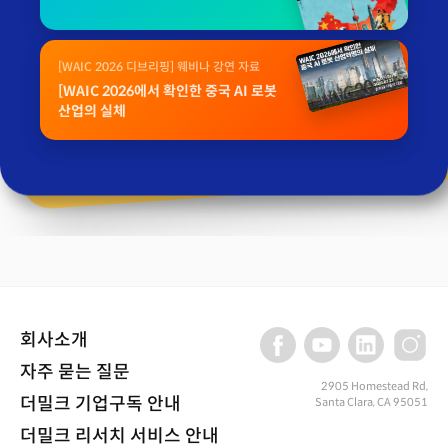
[WAIC 2026 디브리핑] 웨비나 강연 자료
[WAIC 2026에서 확인한 중국 AI 로봇
산업의 실체
회사소개
자주 묻는 질문
2905 Homestead Rd,
더밀크 기업구독 안내
Santa Clara, CA 95051
더밀크 리서치 서비스 안내