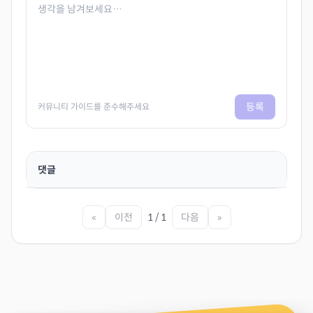
등록
커뮤니티 가이드를 준수해주세요
댓글
«
이전
1 / 1
다음
»