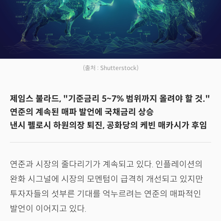
(출처 : Shutterstock)
제임스 불라드, "기준금리 5~7% 범위까지 올려야 할 것."
연준의 계속된 매파 발언에 국채금리 상승
낸시 펠로시 하원의장 퇴진, 공화당의 케빈 매카시가 후임
연준과 시장의 줄다리기가 계속되고 있다. 인플레이션의
완화 시그널에 시장의 모멘텀이 급격히 개선되고 있지만
투자자들의 섯부른 기대를 억누르려는 연준의 매파적인
발언이 이어지고 있다.