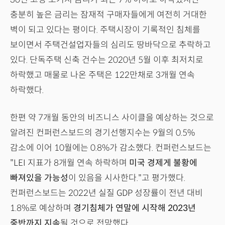
충분히 높은 금리는 잠재적 구매자들에게 여전히 거대한
벽이 되고 있다는 평이다. 주택시장이 기록적인 침체를
보이면서 주택건설업자들의 심리도 땅바닥으로 추락하고
있다. 단독주택 신축 건수는 2020년 5월 이후 최저치로
하락했고 매물로 나온 주택은 122만채로 3개월 연속
하락했다.
한편 약 7개월 동안의 비즈니스 사이클을 예상하는 것으로
알려진 컨퍼런스보드의 경기선행지수는 9월의 0.5%
감소에 이어 10월에는 0.8%가 감소했다. 컨퍼런스보드는
"LEI 지표가 8개월 연속 하락하며
미국 경제게 불황에
빠져있을 가능성
이 있음을 시사한다."고 평가했다.
컨퍼런스보드는 2022년 실질 GDP 성장률이 전년 대비
1.8%로 예상하며
경기침체가 연말에 시작해 2023년
중반까지 지속
될 것으로 전망했다.