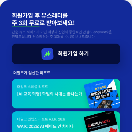
회원가입 후 뷰스레터를
주 3회 무료
로 받아보세요!
단순 뉴스 서비스가 아닌 세상과 산업의 종합적인 관점(Viewpoints)을
전달드립니다. 뷰스레터는 주 3회(월, 수, 금) 보내드립니다.
회원가입 하기
더밀크가 엄선한 리포트
더밀크 스페셜 리포트
[AI 교육 혁명] 학벌의 시대는 끝나는가
더밀크 인뎁스 리포트 A.I.R. 28호
WAIC 2026: AI 메이드 인 차이나