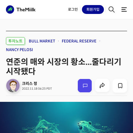
로그인
회원
가입
투자노트
BULL MARKET
FEDERAL RESERVE
NANCY PELOSI
연준의 매와 시장의 황소...줄다리기
시작됐다
크리스 정
2022.11.18 06:25 PDT