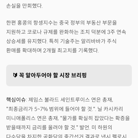
손실을 만회했다.
한편 홍콩의 항셍지수는 중국 정부의 부동산 부문을
지원하고 코로나 규제를 완화하는 조치 덕분에 3주 연속
상승세를 유지했다. 특히 기술주는 알리바바가 주식
환매를 확대하며 2개월 최고치를 기록했다.
🔰 꼭 알아두어야 할 시장 브리핑
핵심이슈
: 제임스 불라드 세인트루이스 연은 총재,
"최종금리가 5~7% 범위에 들어야 할 것.". 닐 카시카리
미니애폴리스 연은 총재, "물가를 확실히 잡았다는 확증을
받을때까지 금리를 올려야 할 것." 발언. 미 하원의
다수당을 차지한 공화당의 중간선거 결과로 낸시 펠로시