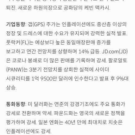
퇴진. 새로운 하원의장으로 공화당의 케빈 맥카시.
기업동향
: 갭(GPS) 주가는 인플레이션에도 중산층 이상의
정장 및 드레스에 대한 수요가 유지되며 강력한 실적 발표.
풋락커(FL)는 예상보다 높은 동일매장판매 증가를
보고하고 연간 전망치를 상향하며 14% 급등. JD.com(JD)
은 코로나 봉쇄로 더 많은 판매를 기록하며 강세. 팔로알토
(PANW)는 3분기 전망치를 상회한 실적에 사이더
시큐리티를 1억 9500만 달러에 인수한다고 발표 후 9%대
상승.
통화동향
: 미 달러화는 연준의 강경기조에도 주요 통화가
강세로 전환하며 약세. 파운드화는 영국의 새로운 정책을
평가하며 강세. 일본 엔화는 40년 만에 최대치로 치솟은
인플레이션에도 강세.