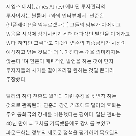
제임스 애시(James Athey) 애버딘 투자관리의
투자이사는 블룸버그와의 인터뷰에서 "연준은
(인플레이션을 억누르겠다는) 그들의 임무가 이어지고
있음을 시장에 상기시키기 위해 매파적인 발언을 이어가고
있다. 하지만 그렇다고 이것이 연준의 최종금리가 시장이
예상하고 있는 것보다 더 높아진다는 것을 의미하지는
않는다."며 연준이 매파적인 발언을 하는 것이 단지
투자자들의 사기를 떨어뜨리길 원하는 것일 뿐이라
주장했다.
달러의 하락 전환도 월가의 이런 주장을 뒷받침 하는
것으로 관측된다. 연준의 강경 기조에도 달러의 후퇴는
주요 통화국의 강세를 허용했다는 평이다. 일본 엔화는
40년 만에 최고치를 기록했음에도 강세를 보였고
파운드화는 정부의 새로운 정책을 평가하며 목요일의