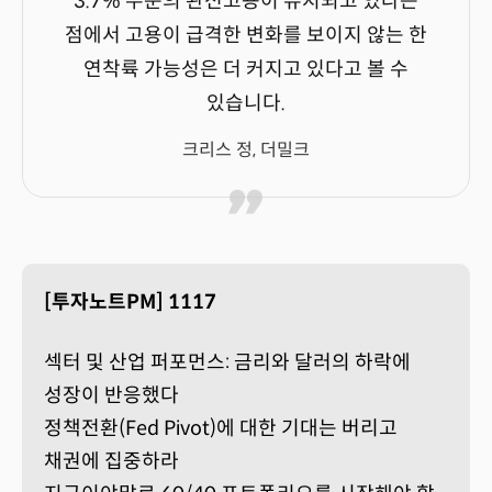
3.7% 수준의 완전고용이 유지되고 있다는
점에서 고용이 급격한 변화를 보이지 않는 한
연착륙 가능성은 더 커지고 있다고 볼 수
있습니다.
크리스 정, 더밀크
[투자노트PM] 1117
섹터 및 산업 퍼포먼스: 금리와 달러의 하락에
성장이 반응했다
정책전환(Fed Pivot)에 대한 기대는 버리고
채권에 집중하라