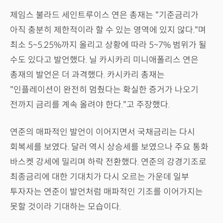
제임스 불라드 세인트루이스 연은 총재는 "기준금리가
아직 충분히 제한적이라 할 수 있는 영역에 있지 않다."며
최소 5~5.25%까지 올리고 상황에 따라 5~7% 범위가 될
수도 있다고 발언했다. 닐 카시카리 미니애폴리스 연은
총재의 발언은 더 과격했다. 카시카리 총재는
"인플레이션이 완전히 멈췄다는 확실한 증거가 나오기
전까지 금리를 계속 올려야 한다."고 주장했다.
연준의 매파적인 발언이 이어지면서 국채금리는 다시
회복세를 보였다. 달러 역시 상승세를 보였으나 주요 통화
바스켓 강세에 밀리며 하락 전환했다. 연준의 강경기조로
최종금리에 대한 기대치가 다시 오르는 가운데 일부
투자자는 연준이 발언처럼 매파적인 기조를 이어가지는
못할 것이라 기대하는 모습이다.