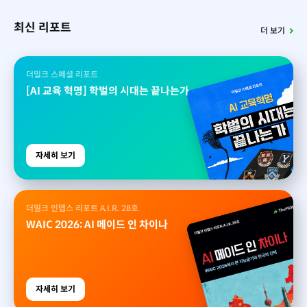
최신 리포트
더 보기
더밀크 스페셜 리포트
[AI 교육 혁명] 학벌의 시대는 끝나는가
자세히 보기
더밀크 인뎁스 리포트 A.I.R. 28호
WAIC 2026: AI 메이드 인 차이나
자세히 보기