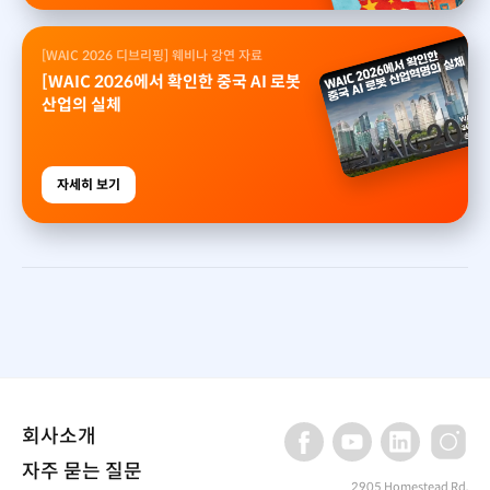
[WAIC 2026 디브리핑] 웨비나 강연 자료
[WAIC 2026에서 확인한 중국 AI 로봇
산업의 실체
자세히 보기
회사소개
자주 묻는 질문
2905 Homestead Rd,