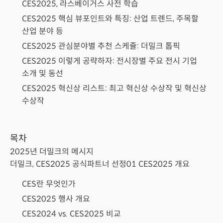
CES2025, 라스베이거스 사전 학습
CES2025 핵심 뷰포인트와 특징: 산업 트렌드, 주목할
산업 분야 등
CES2025 관심분야별 추천 스케쥴: 더밀크 톱픽
CES2025 이렇게 공략하자: 전시장별 주요 전시 기업
소개 및 동선
CES2025 혁신상 리스트: 최고 혁신상 수상작 및 혁신상
수상작
목차
2025년 더밀크의 메시지
더밀크, CES2025 공식파트너 선정01 CES2025 개요
CES란 무엇인가
CES2025 행사 개요
CES2024 vs. CES2025 비교