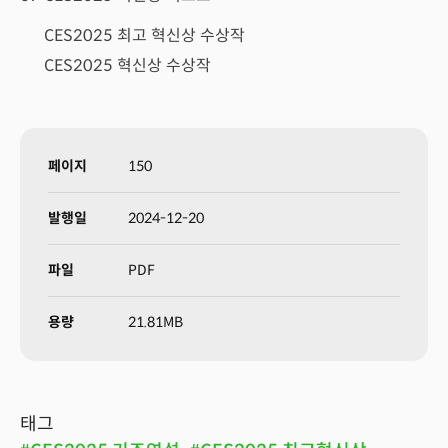
CES2025 최고 혁신상 수상작
CES2025 혁신상 수상작
페이지
150
발행일
2024-12-20
파일
PDF
용량
21.81MB
태그