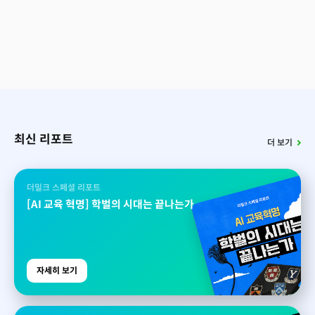
최신 리포트
더 보기
더밀크 스페셜 리포트
[AI 교육 혁명] 학벌의 시대는 끝나는가
자세히 보기