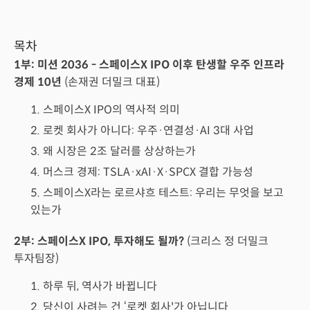
목차
1부: 미션 2036 - 스페이스X IPO 이후 탄생할 우주 인프라
경제 10년
(손재권 더밀크 대표)
1. 스페이스X IPO의 역사적 의미
2. 로켓 회사가 아니다: 우주·연결성·AI 3대 사업
3. 왜 시장은 2조 달러를 상상하는가
4. 머스크 경제: TSLA·xAI·X·SPCX 결합 가능성
5. 스페이스X라는 로르샤흐 테스트: 우리는 무엇을 보고
있는가
2부: 스페이스X IPO, 투자해도 될까?
(크리스 정 더밀크
투자팀장)
1. 하루 뒤, 역사가 바뀝니다
2. 당신이 사려는 건 ‘로켓 회사'가 아닙니다