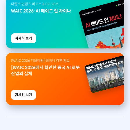
더밀크 인뎁스 리포트 A.I.R. 28호
WAIC 2026: AI 메이드 인 차이나
자세히 보기
[WAIC 2026 디브리핑] 웨비나 강연 자료
[WAIC 2026에서 확인한 중국 AI 로봇
산업의 실체
자세히 보기