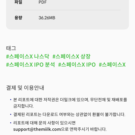
파일
PDF
결제 중 오류가 발생했습니다.
용량
36.26MB
태그
#스페이스X 나스닥
#스페이스X 상장
#스페이스X IPO 분석
#스페이스X IPO
#스페이스X
결제 및 이용안내
본 리포트에 대한 저작권은 더밀크에 있으며, 무단전재 및 재배포를
금지합니다.
결제된 리포트는 다운로드 여부와는 상관없이 환불이 불가합니다.
리포트에 대해 문의 사항이 있으시면
support@themiilk.com
으로 연락주시기 바랍니다.