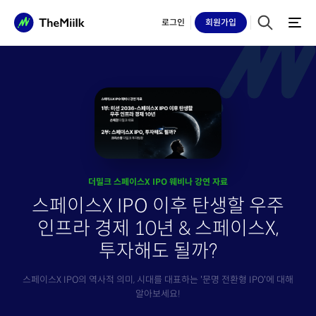
로그인
회원
가입
더밀크 스페이스X IPO 웨비나 강연 자료
스페이스X IPO 이후 탄생할 우주
인프라 경제 10년 & 스페이스X,
투자해도 될까?
스페이스X IPO의 역사적 의미, 시대를 대표하는 '문명 전환형 IPO'에 대해
알아보세요!