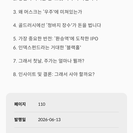
3. 왜 머스크는 ‘우주'에 미쳐있는가
4. 골드러시에선 ‘청바지 장수'가 돈을 법니다
5. 가장 중요한 반전: ‘환승역'에 도착한 IPO
6. 인덱스펀드라는 거대한 ‘블랙홀'
7. 그래서 첫날, 주가는 얼마나 뛸까?
8. 인사이트 및 결론: 그래서 사야 할까요?
페이지
110
발행일
2026-06-13