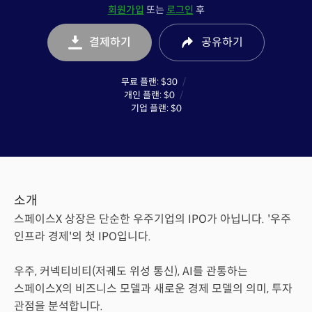
회원가입
또는
로그인
후
결제하기
공유
하기
무료 플랜
:
$30
개인 플랜
:
$0
기업 플랜
:
$0
소개
스페이스X 상장은 단순한 우주기업의 IPO가 아닙니다. '우주
인프라 경제'의 첫 IPO입니다.
우주, 커넥티비티(저궤도 위성 통신), AI를 관통하는
스페이스X의 비즈니스 모델과 새로운 경제 모델의 의미, 투자
관점을 분석합니다.