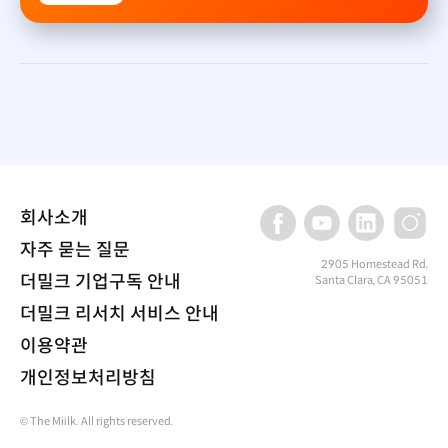
회사소개
자주 묻는 질문
2905 Homestead Rd,
더밀크 기업구독 안내
Santa Clara, CA 95051
더밀크 리서치 서비스 안내
이용약관
개인정보처리방침
© The Miilk. All rights reserved.