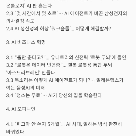
온톨로지’ AI 판 흔든다
2.3 “몇 시간에서 몇 초로”… AI 에이전트가 바꾼 삼성전자의
의사결정 속도
2.4 AI 생산성의 허상 ‘워크슬롭’... 어떻게 해결할까?
3. AI 비즈니스 혁명
3.1 "춤만 춘다고?"... 유니트리의 신전략 '로봇 두뇌'에 올인
3.2 "로봇은 데이터 빈곤층"... 갤봇 로봇용 통합 두뇌
'아스트라브레인' 만들다
3.3 목소리는 어떻게 AI 에이전트가 되나?… 일레븐랩스가
여는 음성AI의 미래
3.4 “청소는 무료”… AI가 당신의 집을 학습한다
4. AI 오피니언
4.1 “피그마 안 쓴지 5개월”... AI 시대, 일하는 방식 완전히
바뀌었다