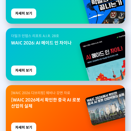
자세히 보기
더밀크 인뎁스 리포트 A.I.R. 28호
WAIC 2026: AI 메이드 인 차이나
자세히 보기
[WAIC 2026 디브리핑] 웨비나 강연 자료
[WAIC 2026에서 확인한 중국 AI 로봇
산업의 실체
자세히 보기