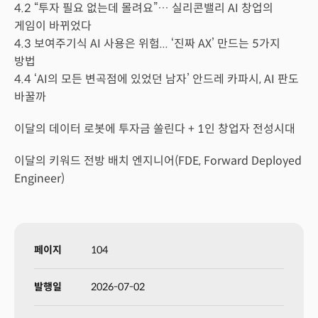
4.2 “투자 필요 없는데 몰려요”… 실리콘밸리 AI 창업의
게임이 바뀌었다
4.3 보여주기식 AI 사용은 위험... ‘진짜 AX’ 만드는 5가지
방법
결제 중 오류가 발생했습니다.
4.4 ‘AI의 모든 변곡점에 있었던 남자’ 안드레 카파시, AI 판도
바꿀까
이달의 데이터 로봇에 투자금 쏠린다 + 1인 창업자 전성시대
이달의 키워드 전방 배치 엔지니어(FDE, Forward Deployed
Engineer)
페이지
104
발행일
2026-07-02