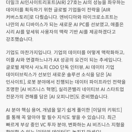
더밀크 AI인사이트리포트(AIR) 27호는 AI의 성능을 좌우하는
데이터를 획득하기 위한 글로벌 기업들이 전략을 [AIR
커버스토리]로 다뤘습니다. 엔비디아와 마이크로소프트는
나만의 AI 디바이스가 되는 새로운 AI PC를 선보였고, 애플은
시리 AI를 앞세워 사용자의 맥락 기반 AI를 제공하겠다고
강조했습니다.
기업도 마찬가지입니다. 기업의 데이터를 어떻게 맥락화하고,
이를 AI와 연결하느냐가 AX 성공의 요건이 되는 추세입니다.
글로벌 제약사 사노피 CDO 단독 인터뷰, AI 데이터 기업
데이터브릭스가 선보인 새로운 솔루션 소식을 담은 [AI
인사이트], 로봇 분야에서 진행되는 데이터 파이프라인 전략을
조명한 [AI 비즈니스 혁명], 실리콘밸리 네이티브 AI 스타트업
전문가의 견해를 담은 [AI 오피니언]도 준비했습니다.
AI 분야 핵심 용어, 개념을 알기 쉽게 풀이한 [이달의 키워드]
를 통해 꼭 알아야 할 필수 지식도 쌓을 수 있습니다. 최근
빠르게 부상 중인 VC 투자 분야, 변화하는 AI 비즈니스 지형을