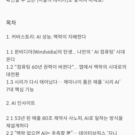
확인할 수 있는 [이달의 데이터]도 놓치지 마세요!
목차
1. 커버스토리: AI 성능, 맥락이 지배한다
1.1 윈비디아(Windvidia)의 탄생... 나만의 ' AI 컴퓨팅' 시대
온다
1.2 "컴퓨팅 60년 권력이 바뀐다"... 앱에서 맥락의 시대로의
대전환
1.3 시리가 다시 태어났다… 제미나이 품은 애플 ‘시리 AI’
7대 핵심 기능
2. AI 인사이트
2.1 53년 된 매출 80조 제약사 사노피, AI로 일하는 방식을
재설계하다
2.2 “맥락 없으면 AI는 추측할 뿐”… 데이터브릭스 ‘지니