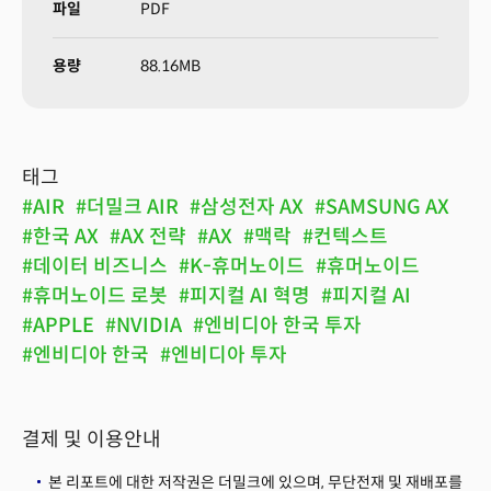
파일
PDF
용량
88.16MB
태그
#AIR
#더밀크 AIR
#삼성전자 AX
#SAMSUNG AX
#한국 AX
#AX 전략
#AX
#맥락
#컨텍스트
#데이터 비즈니스
#K-휴머노이드
#휴머노이드
#휴머노이드 로봇
#피지컬 AI 혁명
#피지컬 AI
#APPLE
#NVIDIA
#엔비디아 한국 투자
#엔비디아 한국
#엔비디아 투자
결제 및 이용안내
본 리포트에 대한 저작권은 더밀크에 있으며, 무단전재 및 재배포를