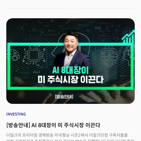
오랜 디플레이션과 불황에 시달리던 일본에 변화의 물결이 일고 있다는
분석이다. 특히 오랜 불황으로 현상 유지에 집착하던 일본 경영진들의 기업
운영 방식에 중대한 변화가 나타나고 있다는 평가다. 다른 선진국과 비교해
상당히 보수적인 것으로 평가되는 일본 사회는 그만큼 경직되어 있어
유연성이 부족하다는 평을 받는 것도 사실이다. 하지만 최근 기업들과
주주들이 변화에 나서면서 일본 경제에 활력을 불어넣고 있다는 기대가
커지고 있다. 실제 최근 캐논 주주들은 이사회 구성의 다양성을 요구하는 등
주주들이 적극적으로 경영에 나서기 시작했다. 일본 내수용의 고급 시계를
판매하는 시티즌 워치는 자사 주식의 최대 4분의 1을 매입하기로 밝히는 등
적극적인 주주환원정책을 발표했다. 도쿄증권거래소 역시 최근 기업들에게
주가를 의식할 것을 요구하는등 일본 자본 시장의 변화에 대한 요구는 거세다.
INVESTING
[방송안내] AI 8대장이 미 주식시장 이끈다
더밀크의 프리미엄 경제방송 미국형님 시즌2에서 더밀크닷컴 구독자들을