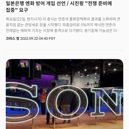
일본은행 엔화 방어 개입 선언 / 시진핑 "전쟁 준비에
집중" 요구
목요일(22일, 현지시각) 미 증시는 연준의 통화정책회의 결과를 소화하며 큰
움직임 없는 관망세로 장을 시작했다. 최종금리로 5%까지 제시한 연준의
전례없는 매파적 기조는 시장에 충격으로 다가왔다. 경기침체 가능성은 더
높아졌다는 평이다. 경기침체의 벨웨더로 인식되는 장단기 금리차는 사상
크리스 정
2022.09.22 04:40 PDT
최대폭의 역전을 기록했다. 월가는 경기침체의 가능성을 확신했으며 이는
목요일 시장이 예상외로 안정적인 모습을 보인 결정적인 원인이 됐다.
블룸버그는 시장이 소폭이나마 회복세를 보인 이유에 대해 "경기침체가
연준의 질주를 막는 서킷 브레이커 역할을 할 것이란 낙관론에서 비롯됐다."고
주장했다. 연준에 이어 목요일은 이른바 "슈퍼 목요일"로 인식되는 글로벌
중앙은행의 금리 결정이 릴레이처럼 이어질 예정이다. 이미 스위스와
노르웨이, 인도네시아가 금리를 인상했고 일본은 예상대로 동결을 유지했다.
이후 영국과 터키가 금리 결정을 내렸으며 광범위한 글로벌 긴축 기조에
세계은행은 "지난 50년 동안 볼 수 없던 수준의 동시성으로 금리가 오르고
있다."며 "세계적인 긴축이 가속화될 경우 내년 경기침체를 야기할 수 있다."고
경고했다. 한편 일본중앙은행은 여전히 긴축과는 거리가 먼 행보를 유지했다.
기준금리를 -0.1%로 동결한 것이다. 일본은행은 이어 달러 대비 20%나
폭락한 엔화의 약세를 방어하기 위해 개입을 선언했다. 1조 1700억달러를
보유하고 있는 외환보유고를 무기로 일본은 1998년 이후 처음으로 달러를
매도해 엔화를 지킬 것임을 밝혔다. 시장이 통화정책에 집중하는 사이 국제
정세는 긴박하게 움직였다. 러시아는 우크라이나와 전쟁을 확대할 수 있음을