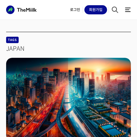
로그인
회원
가입
TAGS
JAPAN