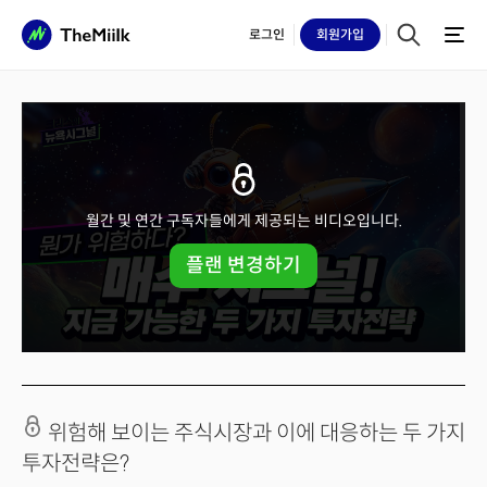
로그인
회원
가입
월간 및 연간 구독자들에게 제공되는 비디오입니다.
플랜 변경하기
위험해 보이는 주식시장과 이에 대응하는 두 가지
투자전략은?