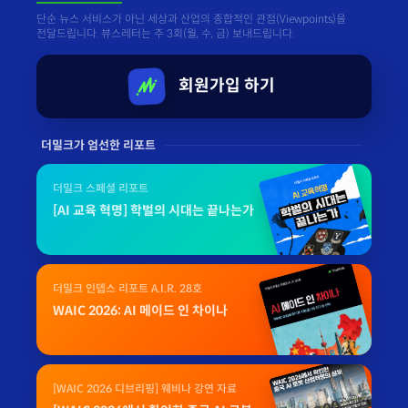
단순 뉴스 서비스가 아닌 세상과 산업의 종합적인 관점(Viewpoints)을
전달드립니다. 뷰스레터는 주 3회(월, 수, 금) 보내드립니다.
회원가입 하기
더밀크가 엄선한 리포트
더밀크 스페셜 리포트
[AI 교육 혁명] 학벌의 시대는 끝나는가
더밀크 인뎁스 리포트 A.I.R. 28호
WAIC 2026: AI 메이드 인 차이나
[WAIC 2026 디브리핑] 웨비나 강연 자료