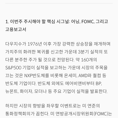
1. 이번주 주시해야 할 핵심 시그널: 어닝, FOMC, 그리고
고용보고서
다우지수가 1976년 이후 가장 강력한 상승장을 재개하며
가치주의 화려한 복귀를 신고한 가운데 3분기 실적의 또
다른 분주한 주가 될 것으로 전망된다. 약 160개의
S&P500 기업이 실적을 보고하는 가운데 시장의 주목을
끄는 것은 NXP반도체를 비롯해 온세미, AMD와 퀄컴 등
반도체 기업이다. 반도체 외에도 에어비앤비부터 BP,
뉴몬트, 화이자, 모더나 등 주요 기업이 실적을 발표한다.
하지만 시장의 향방을 좌우할 이벤트로는 미 연준의
통화정책회의가 꼽힌다. 미 연방공개시장위원회(FOMC)는