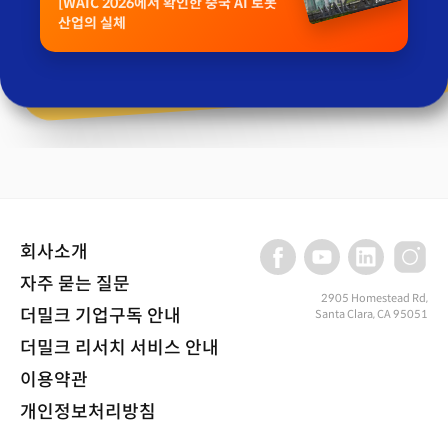
[WAIC 2026에서 확인한 중국 AI 로봇
산업의 실체
회사소개
자주 묻는 질문
2905 Homestead Rd,
더밀크 기업구독 안내
Santa Clara, CA 95051
더밀크 리서치 서비스 안내
이용약관
개인정보처리방침