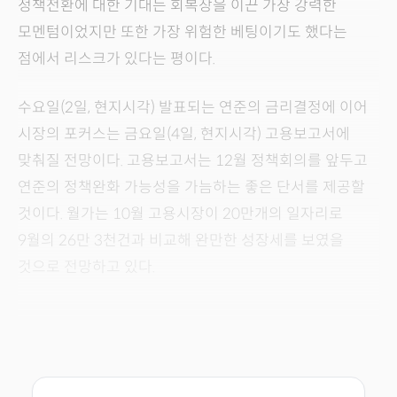
정책전환에 대한 기대는 회복장을 이끈 가장 강력한
모멘텀이었지만 또한 가장 위험한 베팅이기도 했다는
점에서 리스크가 있다는 평이다.
수요일(2일, 현지시각) 발표되는 연준의 금리결정에 이어
시장의 포커스는 금요일(4일, 현지시각) 고용보고서에
맞춰질 전망이다. 고용보고서는 12월 정책회의를 앞두고
연준의 정책완화 가능성을 가늠하는 좋은 단서를 제공할
것이다. 월가는 10월 고용시장이 20만개의 일자리로
9월의 26만 3천건과 비교해 완만한 성장세를 보였을
것으로 전망하고 있다.