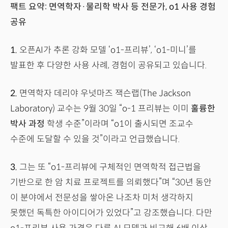
팩트 요약: 면역학자·물리학 박사 등 전문가, o1 사용 경험
공유
1.
오픈AI가 추론 강화 모델 ‘o1-프리뷰’, ‘o1-미니’를
발표한 후 다양한 사용 사례, 경험이 공유되고 있습니다.
2.
면역학자 데리야 우넛마즈 잭슨랩(The Jackson
Laboratory) 교수는 9월 30일 “o-1 프리뷰는 이미
훌륭한
박사 과정
학생 수준”이라며 “o1이 출시되면 조교수
수준에 도달할 수 있을 것”이라고 언급했습니다.
3.
그는 또 “o1-프리뷰에 구체적인 면역학적 접근법을
기반으로 한 암 치료 프로젝트를 의뢰했다”며 “30년 동안
이 분야에서 전문성을 쌓아온 나조차 미처 생각하지
못했던 독특한 아이디어가 있었다”고 강조했습니다. 다만