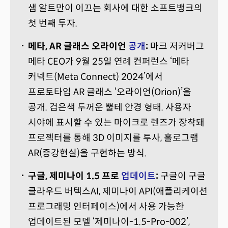
샘 알트만이 이끄는 회사에 대한 소프트뱅크의
첫 번째 투자.
메타, AR 글래스 오라이언
공개
:
마크 저커버그
메타 CEO가 9월 25일 연례 컨퍼런스 ‘메타
커넥트(Meta Connect) 2024’에서
프로토타입 AR 글래스 ‘오라이언(Orion)’을
공개. 검은색 두꺼운 뿔테 안경 형태. 사용자
시야에 표시할 수 있는 마이크로 렌즈가 장착돼
프로젝터를 통해 3D 이미지를 투사, 홀로그램
AR(증강현실)을 구현하는 방식.
구글, 제미나이 1.5 프로
업데이트
:
구글이 구글
클라우드 버텍스AI, 제미나이 API(애플리케이션
프로그래밍 인터페이스)에서 사용 가능한
업데이트된 모델 ‘제미나이-1.5-Pro-002’,