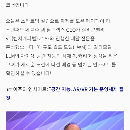
코너입니다.
오늘은 스타트업 설립으로 화제를 모은 페이페이 리
스탠퍼드대 교수 겸 월드랩스 CEO가 실리콘밸리
VC(벤처캐피털) a16z와 진행한 대담 전문을
준비했습니다. ‘대규모 월드 모델(LWM)’과 멀티모달
LLM의 차이점, 공간 지능의 잠재력, 커리어 정점을 찍은
그녀가 새로운 도전에 나선 배경 등 넘치는 인사이트를
확인하실 수 있습니다!
👉이주의 인사이트:
“공간 지능, AR/VR 기본 운영체제 될
것