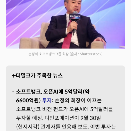
손정의 소프트뱅크그룹 회장
(출처 : Shutterstock)
➕더밀크가 주목한 뉴스
소프트뱅크, 오픈AI에 5억달러(약
6600억원)
투자
:
손정의 회장이 이끄는
소프트뱅크 비전 펀드가 오픈AI에 5억달러를
투자할 예정. 디인포메이션이 9월 30일
(현지시각) 관계자를 인용해 보도. 이번 투자는