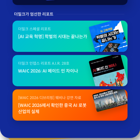
더밀크가 엄선한 리포트
더밀크 스페셜 리포트
[AI 교육 혁명] 학벌의 시대는 끝나는가
더밀크 인뎁스 리포트 A.I.R. 28호
WAIC 2026: AI 메이드 인 차이나
[WAIC 2026 디브리핑] 웨비나 강연 자료
[WAIC 2026에서 확인한 중국 AI 로봇
산업의 실체