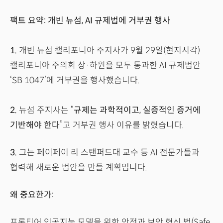
팩트 요약: 개빈 뉴섬, AI 규제법에 거부권 행사
1.
개빈 뉴섬 캘리포니아 주지사가 9월 29일(현지시각)
캘리포니아 주의회 상·하원을 모두 통과한 AI 규제법안
‘SB 1047’에 거부권을 행사했습니다.
2.
뉴섬 주지사는 “
규제는 과학적이고, 실증적인 증거에
기반해야 한다
”고 거부권 행사 이유를 밝혔습니다.
3.
그는 페이페이 리 스탠퍼드대 교수 등 AI 전문가들과
협력해 새로운 법안을 만들 계획입니다.
왜 중요한가:
프론티어 인공지능 모델을 위한 안전과 보안 혁신 법(Safe