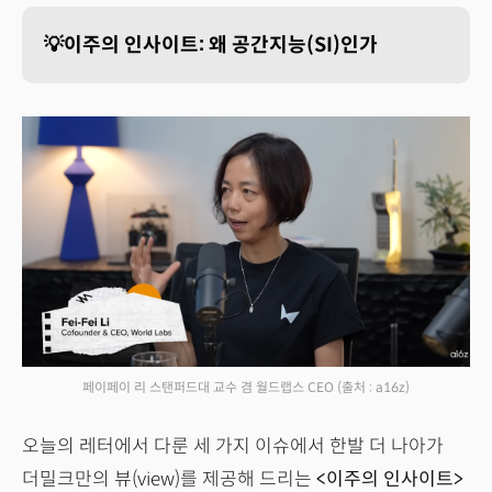
💡이주의 인사이트: 왜 공간지능(SI)인가
페이페이 리 스탠퍼드대 교수 겸 월드랩스 CEO
(출처 : a16z)
오늘의 레터에서 다룬 세 가지 이슈에서 한발 더 나아가
더밀크만의 뷰(view)를 제공해 드리는
<이주의 인사이트>