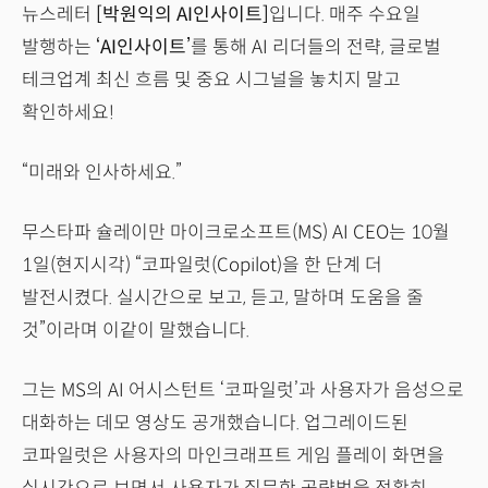
뉴스레터
[박원익의 AI인사이트]
입니다. 매주 수요일
발행하는
‘AI인사이트’
를 통해 AI 리더들의 전략, 글로벌
테크업계 최신 흐름 및 중요 시그널을 놓치지 말고
확인하세요!
“미래와 인사하세요.”
무스타파 슐레이만 마이크로소프트(MS) AI CEO는 10월
1일(현지시각) “코파일럿(Copilot)을 한 단계 더
발전시켰다. 실시간으로 보고, 듣고, 말하며 도움을 줄
것”이라며 이같이 말했습니다.
그는 MS의 AI 어시스턴트 ‘코파일럿’과 사용자가 음성으로
대화하는 데모 영상도 공개했습니다. 업그레이드된
코파일럿은 사용자의 마인크래프트 게임 플레이 화면을