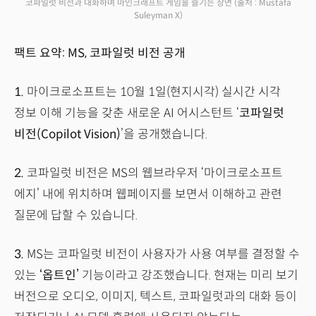
코파일럿 비전과 대화하며 마인크래프트 게임을 즐기는 장면
(출처 : Mustafa
Suleyman X)
팩트 요약: MS, 코파일럿 비전 공개
1.
마이크로소프트는 10월 1일(현지시각) 실시간 시각
정보 이해 기능을 갖춘 새로운 AI 어시스턴트 ‘
코파일럿
비전(Copilot Vision)
’을 공개했습니다.
2.
코파일럿 비전은 MS의 웹브라우저 ‘마이크로소프트
에지’ 내에 위치하며 웹페이지를 보면서 이해하고 관련
질문에 답할 수 있습니다.
3.
MS는 코파일럿 비전이 사용자가 사용 여부를 결정할 수
있는
‘옵트인’
기능이라고 강조했습니다. 현재는 미리 보기
버전으로 오디오, 이미지, 텍스트, 코파일럿과의 대화 등이