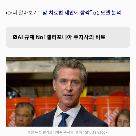
👉더 알아보기:
“암 치료법 제안에 깜짝” o1 모델 분석
🚫AI 규제 No! 캘리포니아 주지사의 비토
개빈 뉴섬 캘리포니아주 주지사
(출처 : Shutterstock)