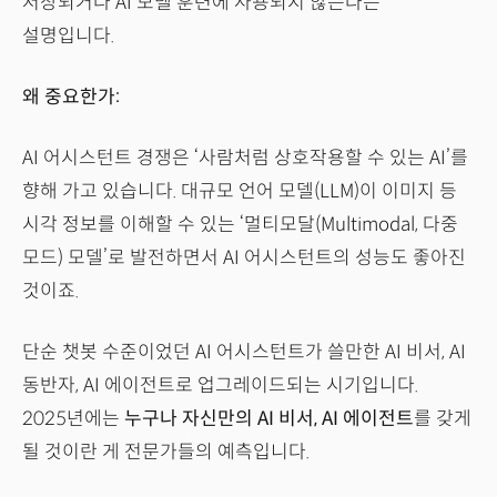
저장되거나 AI 모델 훈련에 사용되지 않는다는
설명입니다.
왜 중요한가:
AI 어시스턴트 경쟁은 ‘사람처럼 상호작용할 수 있는 AI’를
향해 가고 있습니다. 대규모 언어 모델(LLM)이 이미지 등
시각 정보를 이해할 수 있는 ‘멀티모달(Multimodal, 다중
모드) 모델’로 발전하면서 AI 어시스턴트의 성능도 좋아진
것이죠.
단순 챗봇 수준이었던 AI 어시스턴트가 쓸만한 AI 비서, AI
동반자, AI 에이전트로 업그레이드되는 시기입니다.
2025년에는
누구나 자신만의 AI 비서, AI 에이전트
를 갖게
될 것이란 게 전문가들의 예측입니다.