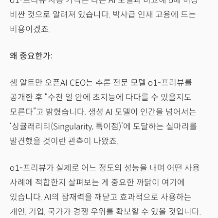
o1-프리뷰 사용 가격은 다른 AI 모델과 비교해 6배 이상
비싼 것으로 알려져 있습니다. 박사급 인재 고용에 드는
비용이겠죠.
왜 중요한가:
샘 알트만 오픈AI CEO는 추론 전문 모델 o1-프리뷰를
공개한 후 “수천 일 안에 초지능에 다다를 수 있을지도
모른다”고 밝혔습니다. 생성 AI 모델이 인간을 넘어서는
‘싱귤래리티(Singularity, 특이점)’에 도달하는 실마리를
발견했을 것이란 관측이 나왔죠.
o1-프리뷰가 실제로 어느 정도의 성능을 내며 어떤 사용
사례에 적합한지 살펴보는 게 중요한 까닭이 여기에
있습니다. AI의 잠재력을 깨닫고 효과적으로 사용하는
개인, 기업, 국가가 경쟁 우위를 확보할 수 있을 것입니다.