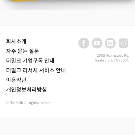
회사소개
자주 묻는 질문
2905 Homestead Rd,
더밀크 기업구독 안내
Santa Clara, CA 95051
더밀크 리서치 서비스 안내
이용약관
개인정보처리방침
© The Miilk. All rights reserved.