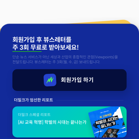
회원가입 후 뷰스레터를
주 3회 무료
로 받아보세요!
단순 뉴스 서비스가 아닌 세상과 산업의 종합적인 관점(Viewpoints)을
전달드립니다. 뷰스레터는 주 3회(월, 수, 금) 보내드립니다.
회원가입 하기
더밀크가 엄선한 리포트
더밀크 스페셜 리포트
[AI 교육 혁명] 학벌의 시대는 끝나는가