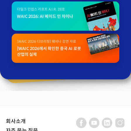
더밀크 인뎁스 리포트 A.I.R. 28호
WAIC 2026: AI 메이드 인 차이나
[WAIC 2026 디브리핑] 웨비나 강연 자료
[WAIC 2026에서 확인한 중국 AI 로봇
산업의 실체
회사소개
자주 묻는 질문