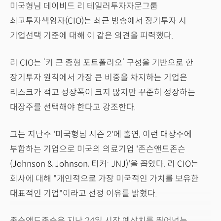
미국형님 데이비드 리 테일러투자자문그룹
최고투자책임자(CIO)는 최근 방송에서 장기투자 시
기업선택 기준에 대해 이 같은 의견을 피력했다.
리 CIO는 ‘키 큰 종형 포트폴리오’ 구성을 기반으로 한
장기투자 원칙에서 가장 큰 비중을 차지하는 기업은
리스크가 적고 성장폭이 크지 않지만 꾸준히 성장하는
대장주를 선택해야 한다고 강조한다.
그는 지난주 '미국형님 시즌 2'에 출연, 이런 대장주에
부합하는 기업으로 미국의 의료기업 '존슨앤드존슨
(Johnson & Johnson, 티커: JNJ)'을 꼽았다. 리 CIO는
회사에 대해 "개인적으로 가장 미국적인 가치를 보유한
대표적인 기업"이라고 선정 이유를 밝혔다.
존슨앤드존슨은 지난 24일 시장 예상치를 뛰어넘는