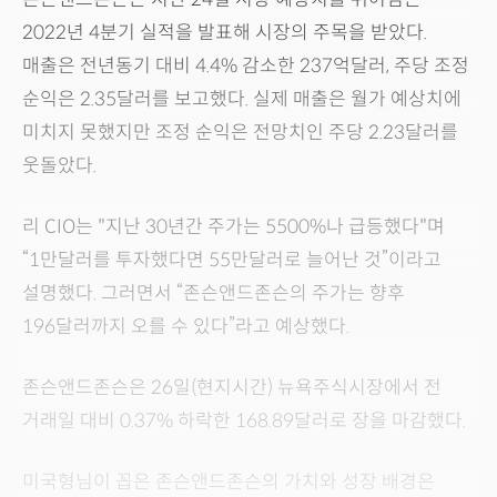
2022년 4분기 실적을 발표해 시장의 주목을 받았다.
매출은 전년동기 대비 4.4% 감소한 237억달러, 주당 조정
순익은 2.35달러를 보고했다. 실제 매출은 월가 예상치에
미치지 못했지만 조정 순익은 전망치인 주당 2.23달러를
웃돌았다.
리 CIO는 "지난 30년간 주가는 5500%나 급등했다"며
“1만달러를 투자했다면 55만달러로 늘어난 것”이라고
설명했다. 그러면서 “존슨앤드존슨의 주가는 향후
196달러까지 오를 수 있다”라고 예상했다.
존슨앤드존슨은 26일(현지시간) 뉴욕주식시장에서 전
거래일 대비 0.37% 하락한 168.89달러로 장을 마감했다.
미국형님이 꼽은 존슨앤드존슨의 가치와 성장 배경은