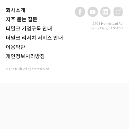
회사소개
자주 묻는 질문
2905 Homestead Rd,
더밀크 기업구독 안내
Santa Clara, CA 95051
더밀크 리서치 서비스 안내
이용약관
개인정보처리방침
© The Miilk. All rights reserved.