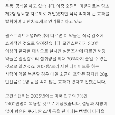
운동’ 공식을 깨고 있습니다. 이중 오젬픽, 마운자로는 당초
제2형 당뇨형 치료제로 개발됐지만 식욕 억제에 큰 효과를
발휘하며 비만치료제로 인기몰이하고 있죠.
월스트리트저널(WSJ)에 따르면 이 약들은 식욕 감소에
효과적인 것으로 알려졌습니다. 모건스탠리가 300명
이상의 환자를 대상으로 실시한 설문조사에 따르면 해당
약들은 일일칼로리 섭취량을 최대 30%까지 줄일 수 있는
것으로 알려졌죠. 2000칼로리 제한 다이어트를 하는
사람이 약을 복용할 경우 매일 소금이 포함된 감자칩 28g,
탄산음료 1병 등을 먹지 않는 효과가 있다고 전했습니다.
모건스탠리는 2035년에는 미국 인구의 7%인
2400만명이 복용할 것으로 예상했습니다. 설탕과 지방이
많이 함유된 쿠키, 짠 스낵 등을 판매하는 캠벨이 타격을