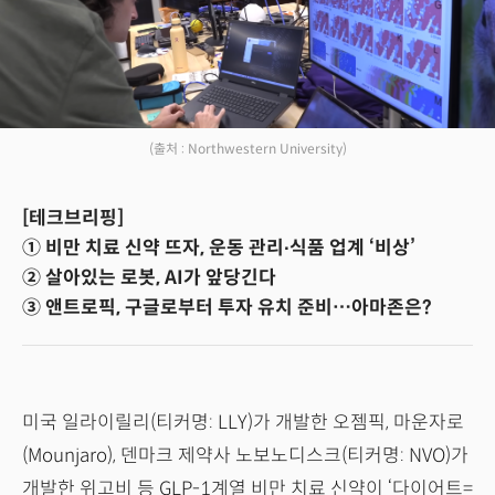
(출처 : Northwestern University)
[테크브리핑]
① 비만 치료 신약 뜨자, 운동 관리∙식품 업계 ‘비상’
② 살아있는 로봇, AI가 앞당긴다
③ 앤트로픽, 구글로부터 투자 유치 준비…아마존은?
미국 일라이릴리(티커명: LLY)가 개발한 오젬픽, 마운자로
(Mounjaro), 덴마크 제약사 노보노디스크(티커명: NVO)가
개발한 위고비 등 GLP-1계열 비만 치료 신약이 ‘다이어트=