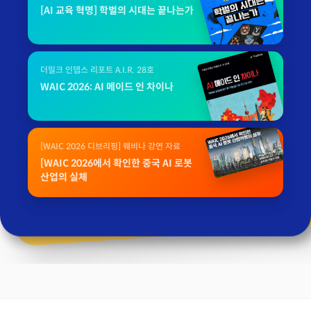
[AI 교육 혁명] 학벌의 시대는 끝나는가
더밀크 인뎁스 리포트 A.I.R. 28호
WAIC 2026: AI 메이드 인 차이나
[WAIC 2026 디브리핑] 웨비나 강연 자료
[WAIC 2026에서 확인한 중국 AI 로봇
산업의 실체